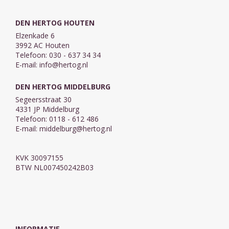
DEN HERTOG HOUTEN
Elzenkade 6
3992 AC Houten
Telefoon: 030 - 637 34 34
E-mail:
info@hertog.nl
DEN HERTOG MIDDELBURG
Segeersstraat 30
4331 JP Middelburg
Telefoon: 0118 - 612 486
E-mail:
middelburg@hertog.nl
KVK 30097155
BTW NL007450242B03
INFORMATIE