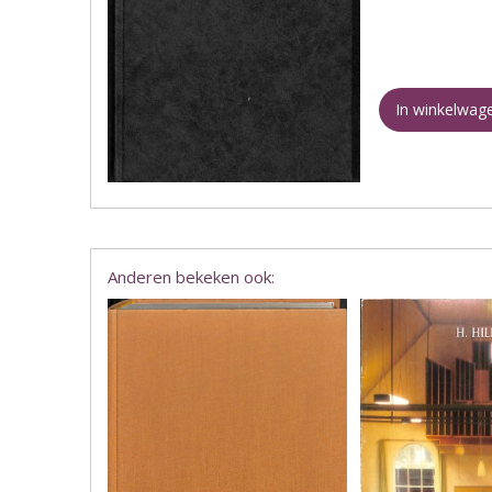
In winkelwag
Anderen bekeken ook: