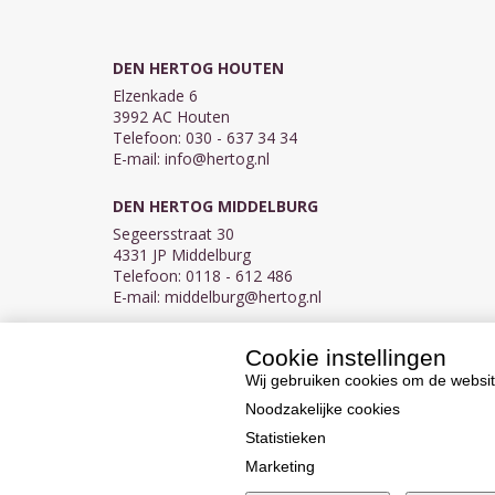
DEN HERTOG HOUTEN
Elzenkade 6
3992 AC Houten
Telefoon: 030 - 637 34 34
E-mail:
info@hertog.nl
DEN HERTOG MIDDELBURG
Segeersstraat 30
4331 JP Middelburg
Telefoon: 0118 - 612 486
E-mail:
middelburg@hertog.nl
Cookie instellingen
KVK 30097155
BTW NL007450242B03
Wij gebruiken cookies om de websit
Noodzakelijke cookies
Statistieken
Marketing