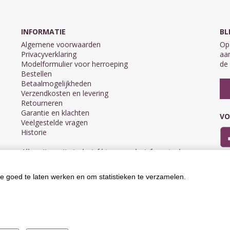
INFORMATIE
BL
Algemene voorwaarden
Op 
Privacyverklaring
aan
Modelformulier voor herroeping
de 
Bestellen
Betaalmogelijkheden
Verzendkosten en levering
Retourneren
Garantie en klachten
VO
Veelgestelde vragen
Historie
Alle prijzen zijn inclusief btw en exclusief eventuele
verzendkosten.
e goed te laten werken en om statistieken te verzamelen.