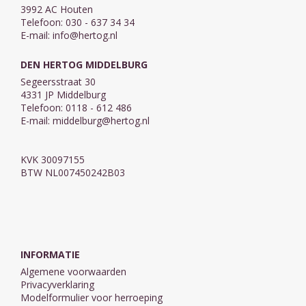
3992 AC Houten
Telefoon: 030 - 637 34 34
E-mail:
info@hertog.nl
DEN HERTOG MIDDELBURG
Segeersstraat 30
4331 JP Middelburg
Telefoon: 0118 - 612 486
E-mail:
middelburg@hertog.nl
KVK 30097155
BTW NL007450242B03
INFORMATIE
Algemene voorwaarden
Privacyverklaring
Modelformulier voor herroeping