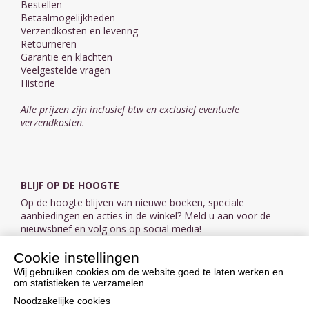
Bestellen
Betaalmogelijkheden
Verzendkosten en levering
Retourneren
Garantie en klachten
Veelgestelde vragen
Historie
Alle prijzen zijn inclusief btw en exclusief eventuele
verzendkosten.
BLIJF OP DE HOOGTE
Op de hoogte blijven van nieuwe boeken, speciale
aanbiedingen en acties in de winkel? Meld u aan voor de
nieuwsbrief en volg ons op social media!
Cookie instellingen
Aanmelden nieuwsbrief
Wij gebruiken cookies om de website goed te laten werken en
om statistieken te verzamelen.
VOLG ONS OP SOCIAL MEDIA
Noodzakelijke cookies