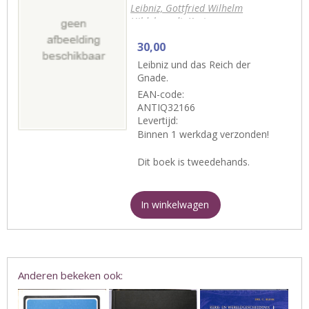
Leibniz, Gottfried Wilhelm
Hildebrandt, Kurt
30,00
Leibniz und das Reich der
Gnade.
EAN-code:
ANTIQ32166
Levertijd:
Binnen 1 werkdag verzonden!
Dit boek is tweedehands.
In winkelwagen
Anderen bekeken ook: