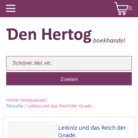
0
Home
/
Antiquariaat
/
Filosofie
/ Leibniz und das Reich der Gnade.
Winkelwagen:
0
Leibniz und das Reich der
Gnade.