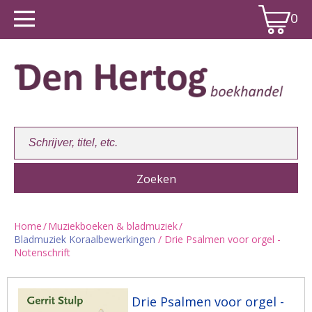
0
Home
/
Muziekboeken & bladmuziek
/
Bladmuziek Koraalbewerkingen
/ Drie Psalmen voor orgel -
Winkelwagen:
0
Notenschrift
Drie Psalmen voor orgel -