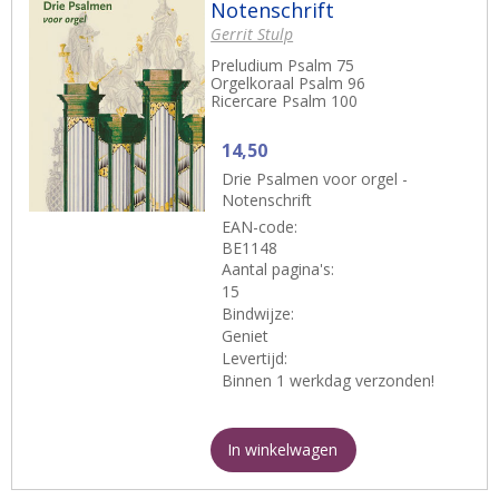
Notenschrift
Gerrit Stulp
Preludium Psalm 75
Orgelkoraal Psalm 96
Ricercare Psalm 100
14,50
Drie Psalmen voor orgel -
Notenschrift
EAN-code:
BE1148
Aantal pagina's:
15
Bindwijze:
Geniet
Levertijd:
Binnen 1 werkdag verzonden!
In winkelwagen