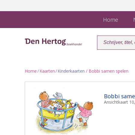
Home
N
Home
/
Kaarten
/
Kinderkaarten
/ Bobbi samen spelen
Bobbi same
Ansichtkaart 10