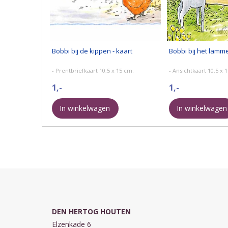
Bobbi bij de kippen - kaart
Bobbi bij het lamme
- Prentbriefkaart 10,5 x 15 cm.
- Ansichtkaart 10,5 x 
1,-
1,-
In winkelwagen
In winkelwagen
DEN HERTOG HOUTEN
Elzenkade 6