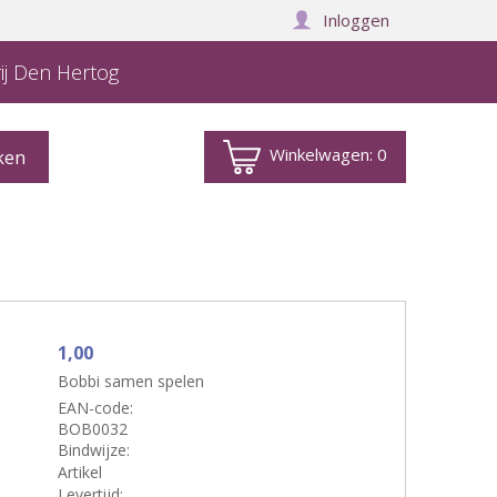
Inloggen
ij Den Hertog
Winkelwagen:
0
1,00
Bobbi samen spelen
EAN-code:
BOB0032
Bindwijze:
Artikel
Levertijd: