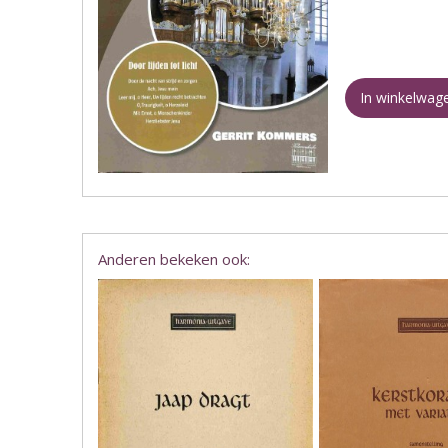
In winkelwag
Anderen bekeken ook: