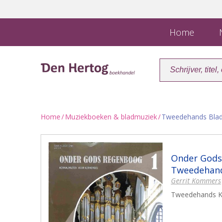
Home
N
Home
/
Muziekboeken & bladmuziek
/
Tweedehands Bla
Onder Gods 
Tweedehand
Gerrit Kommers
Tweedehands K