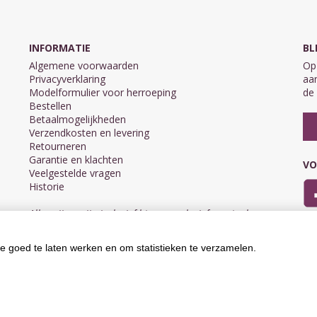
INFORMATIE
BL
Algemene voorwaarden
Op 
Privacyverklaring
aan
Modelformulier voor herroeping
de 
Bestellen
Betaalmogelijkheden
Verzendkosten en levering
Retourneren
Garantie en klachten
VO
Veelgestelde vragen
Historie
Alle prijzen zijn inclusief btw en exclusief eventuele
verzendkosten.
e goed te laten werken en om statistieken te verzamelen.