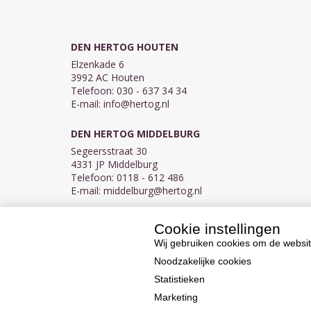
DEN HERTOG HOUTEN
Elzenkade 6
3992 AC Houten
Telefoon: 030 - 637 34 34
E-mail:
info@hertog.nl
DEN HERTOG MIDDELBURG
Segeersstraat 30
4331 JP Middelburg
Telefoon: 0118 - 612 486
E-mail:
middelburg@hertog.nl
Cookie instellingen
KVK 30097155
BTW NL007450242B03
Wij gebruiken cookies om de websit
Noodzakelijke cookies
Statistieken
Marketing