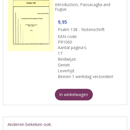
Introduction, Passacaglia and
Fugue.
9,95
Psalm 138 - Notenschrift
EAN-code:
PR1060
Aantal pagina's:
17
Bindwijze:
Geniet
Levertijd:
Binnen 1 werkdag verzonden!
In winkelwagen
Anderen bekeken ook: