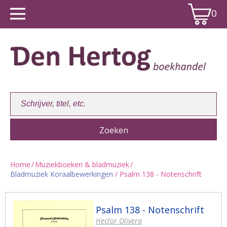
0
Home
/
Muziekboeken & bladmuziek
/
Bladmuziek Koraalbewerkingen
/ Psalm 138 - Notenschrift
Winkelwagen:
0
Psalm 138 - Notenschrift
Hector Olivera