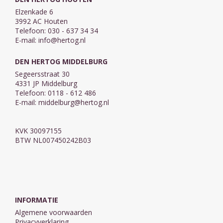
Elzenkade 6
3992 AC Houten
Telefoon: 030 - 637 34 34
E-mail:
info@hertog.nl
DEN HERTOG MIDDELBURG
Segeersstraat 30
4331 JP Middelburg
Telefoon: 0118 - 612 486
E-mail:
middelburg@hertog.nl
KVK 30097155
BTW NL007450242B03
INFORMATIE
Algemene voorwaarden
Privacyverklaring