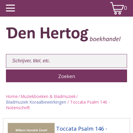
0
Home
/
Muziekboeken & bladmuziek
/
Bladmuziek Koraalbewerkingen
/ Toccata Psalm 146 -
Winkelwagen:
0
Notenschrift
Toccata Psalm 146 -