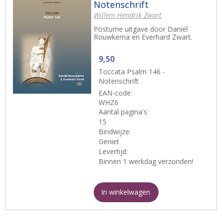
Notenschrift
Willem Hendrik Zwart
Postume uitgave door Daniël
Rouwkema en Everhard Zwart.
9,50
Toccata Psalm 146 -
Notenschrift
EAN-code:
WHZ6
Aantal pagina's:
15
Bindwijze:
Geniet
Levertijd:
Binnen 1 werkdag verzonden!
In winkelwagen