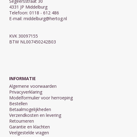
Segeersstraat 30
4331 JP Middelburg
Telefoon: 0118 - 612 486
E-mail:
middelburg@hertog.nl
KVK 30097155
BTW NL007450242B03
INFORMATIE
Algemene voorwaarden
Privacyverklaring
Modelformulier voor herroeping
Bestellen
Betaalmogelijkheden
Verzendkosten en levering
Retourneren
Garantie en klachten
Veelgestelde vragen