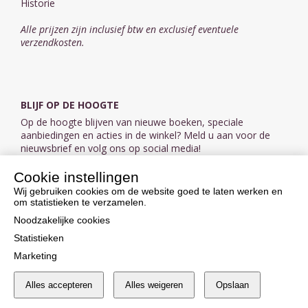
Historie
Alle prijzen zijn inclusief btw en exclusief eventuele
verzendkosten.
BLIJF OP DE HOOGTE
Op de hoogte blijven van nieuwe boeken, speciale
aanbiedingen en acties in de winkel? Meld u aan voor de
nieuwsbrief en volg ons op social media!
Cookie instellingen
Aanmelden nieuwsbrief
Wij gebruiken cookies om de website goed te laten werken en
om statistieken te verzamelen.
VOLG ONS OP SOCIAL MEDIA
Noodzakelijke cookies
Statistieken
Marketing
Alles accepteren
Alles weigeren
Opslaan
Cookie instellingen