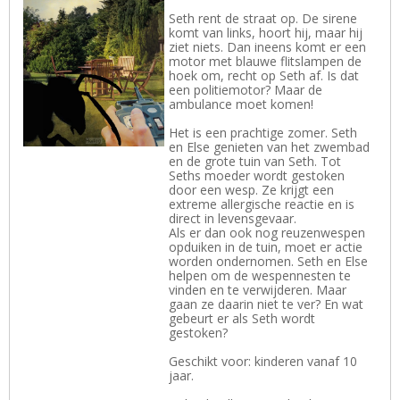
Seth rent de straat op. De sirene
komt van links, hoort hij, maar hij
ziet niets. Dan ineens komt er een
motor met blauwe flitslampen de
hoek om, recht op Seth af. Is dat
een politiemotor? Maar de
ambulance moet komen!
Het is een prachtige zomer. Seth
en Else genieten van het zwembad
en de grote tuin van Seth. Tot
Seths moeder wordt gestoken
door een wesp. Ze krijgt een
extreme allergische reactie en is
direct in levensgevaar.
Als er dan ook nog reuzenwespen
opduiken in de tuin, moet er actie
worden ondernomen. Seth en Else
helpen om de wespennesten te
vinden en te verwijderen. Maar
gaan ze daarin niet te ver? En wat
gebeurt er als Seth wordt
gestoken?
Geschikt voor: kinderen vanaf 10
jaar.