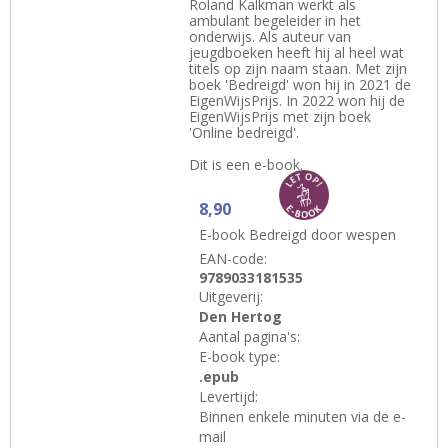
Roland Kalkman werkt als
ambulant begeleider in het
onderwijs. Als auteur van
jeugdboeken heeft hij al heel wat
titels op zijn naam staan. Met zijn
boek 'Bedreigd' won hij in 2021 de
EigenWijsPrijs. In 2022 won hij de
EigenWijsPrijs met zijn boek
'Online bedreigd'.
Dit is een e-book.
8,90
E-book Bedreigd door wespen
EAN-code:
9789033181535
Uitgeverij:
Den Hertog
Aantal pagina's:
E-book type:
.epub
Levertijd:
Binnen enkele minuten via de e-
mail