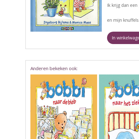
Ik krijg dan een
en mijn knuffel
In winkelwag
Anderen bekeken ook: