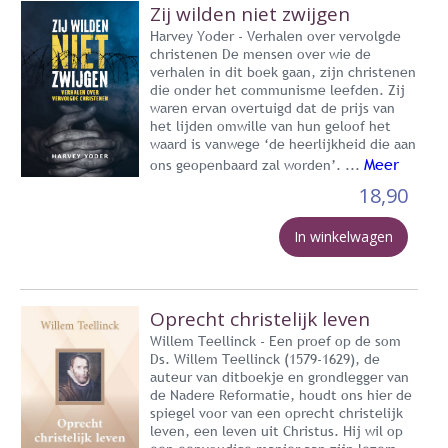
Zij wilden niet zwijgen
Harvey Yoder - Verhalen over vervolgde
christenen De mensen over wie de
verhalen in dit boek gaan, zijn christenen
die onder het communisme leefden. Zij
waren ervan overtuigd dat de prijs van
het lijden omwille van hun geloof het
waard is vanwege ‘de heerlijkheid die aan
Meer
ons geopenbaard zal worden’. ...
18,90
In winkelwagen
Oprecht christelijk leven
Willem Teellinck - Een proef op de som
Ds. Willem Teellinck (1579-1629), de
auteur van ditboekje en grondlegger van
de Nadere Reformatie, houdt ons hier de
spiegel voor van een oprecht christelijk
leven, een leven uit Christus. Hij wil op