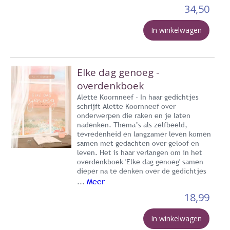
34,50
In winkelwagen
Elke dag genoeg -
overdenkboek
Alette Koornneef - In haar gedichtjes
schrijft Alette Koornneef over
onderwerpen die raken en je laten
nadenken. Thema’s als zelfbeeld,
tevredenheid en langzamer leven komen
samen met gedachten over geloof en
leven. Het is haar verlangen om in het
overdenkboek 'Elke dag genoeg' samen
dieper na te denken over de gedichtjes
Meer
...
18,99
In winkelwagen