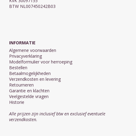
KVK 30097155
BTW NL007450242B03
INFORMATIE
Algemene voorwaarden
Privacyverklaring
Modelformulier voor herroeping
Bestellen
Betaalmogelijkheden
Verzendkosten en levering
Retourneren
Garantie en klachten
Veelgestelde vragen
Historie
Alle prijzen zijn inclusief btw en exclusief eventuele
verzendkosten.