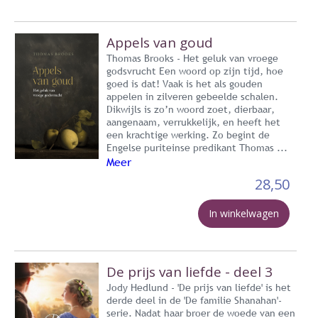
Appels van goud
Thomas Brooks - Het geluk van vroege
godsvrucht Een woord op zijn tijd, hoe
goed is dat! Vaak is het als gouden
appelen in zilveren gebeelde schalen.
Dikwijls is zo’n woord zoet, dierbaar,
aangenaam, verrukkelijk, en heeft het
een krachtige werking. Zo begint de
Engelse puriteinse predikant Thomas ...
Meer
28,50
In winkelwagen
De prijs van liefde - deel 3
Jody Hedlund - 'De prijs van liefde' is het
derde deel in de 'De familie Shanahan'-
serie. Nadat haar broer de woede van een