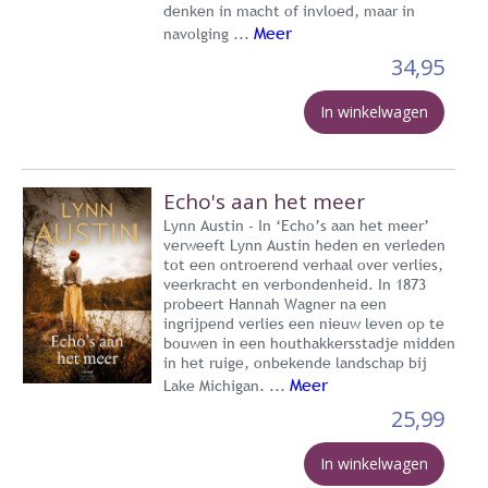
denken in macht of invloed, maar in
Meer
navolging ...
34,95
In winkelwagen
Echo's aan het meer
Lynn Austin - In ‘Echo’s aan het meer’
verweeft Lynn Austin heden en verleden
tot een ontroerend verhaal over verlies,
veerkracht en verbondenheid. In 1873
probeert Hannah Wagner na een
ingrijpend verlies een nieuw leven op te
bouwen in een houthakkersstadje midden
in het ruige, onbekende landschap bij
Meer
Lake Michigan. ...
25,99
In winkelwagen