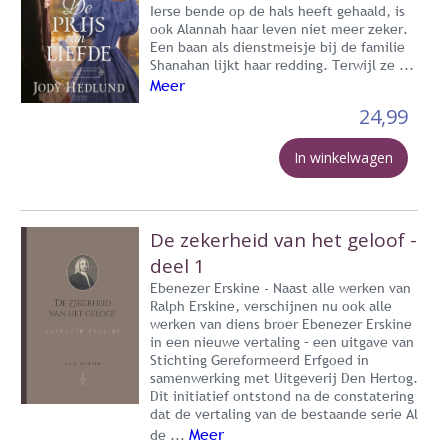
Ierse bende op de hals heeft gehaald, is
ook Alannah haar leven niet meer zeker.
Een baan als dienstmeisje bij de familie
Shanahan lijkt haar redding. Terwijl ze ...
Meer
24,99
In winkelwagen
De zekerheid van het geloof -
deel 1
Ebenezer Erskine - Naast alle werken van
Ralph Erskine, verschijnen nu ook alle
werken van diens broer Ebenezer Erskine
in een nieuwe vertaling – een uitgave van
Stichting Gereformeerd Erfgoed in
samenwerking met Uitgeverij Den Hertog.
Dit initiatief ontstond na de constatering
dat de vertaling van de bestaande serie Al
Meer
de ...