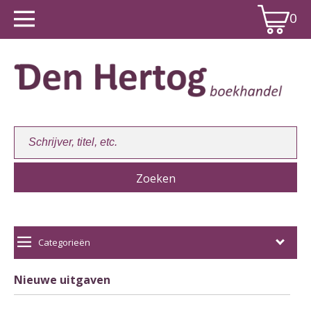
0
Winkelwagen:
0
Categorieën
Nieuwe uitgaven