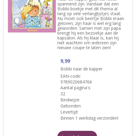
spannend zijn. Vandaar dat een
Bobbi-­boekje met dit thema al
lang op vele verlanglijstjes staat.
Nu moet ook beertje Bobbi eraan
geloven; zijn haar is wel erg lang
geworden. Samen met zijn papa
brengt hij een bezoekje aan de
kapsalon. Als hij klaar is, kan hij
niet wachten om iedereen zijn
nieuwe coupe te laten zien!
9,99
Bobbi naar de kapper
EAN-code:
9789020684766
Aantal pagina's:
32
Bindwijze:
Gebonden
Levertijd:
Binnen 1 werkdag verzonden!