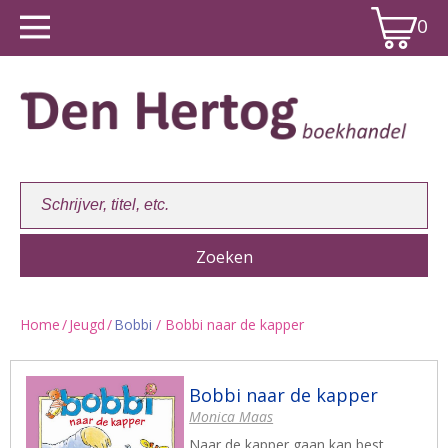
0
Home
/
Jeugd
/
Bobbi
/ Bobbi naar de kapper
Winkelwagen:
0
Bobbi naar de kapper
Monica Maas
Naar de kapper gaan kan best