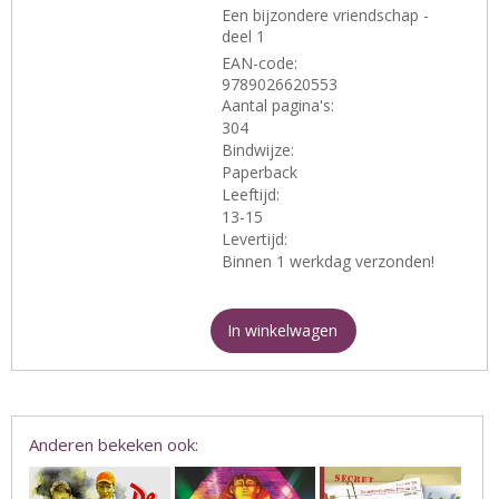
Een bijzondere vriendschap -
deel 1
EAN-code:
9789026620553
Aantal pagina's:
304
Bindwijze:
Paperback
Leeftijd:
13-15
Levertijd:
Binnen 1 werkdag verzonden!
In winkelwagen
Anderen bekeken ook: