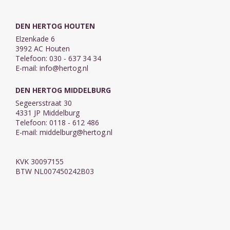
DEN HERTOG HOUTEN
Elzenkade 6
3992 AC Houten
Telefoon: 030 - 637 34 34
E-mail:
info@hertog.nl
DEN HERTOG MIDDELBURG
Segeersstraat 30
4331 JP Middelburg
Telefoon: 0118 - 612 486
E-mail:
middelburg@hertog.nl
KVK 30097155
BTW NL007450242B03