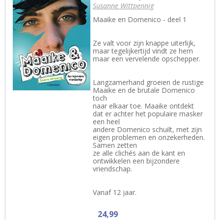
Susanne Wittpennig
Maaike en Domenico - deel 1
Ze valt voor zijn knappe uiterlijk,
maar tegelijkertijd vindt ze hem
maar een vervelende opschepper.
Langzamerhand groeien de rustige
Maaike en de brutale Domenico
toch
naar elkaar toe. Maaike ontdekt
dat er achter het populaire masker
een heel
andere Domenico schuilt, met zijn
eigen problemen en onzekerheden.
Samen zetten
ze alle clichés aan de kant en
ontwikkelen een bijzondere
vriendschap.
Vanaf 12 jaar.
24,99