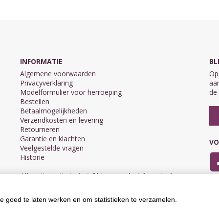
INFORMATIE
BL
Algemene voorwaarden
Op 
Privacyverklaring
aan
Modelformulier voor herroeping
de 
Bestellen
Betaalmogelijkheden
Verzendkosten en levering
Retourneren
Garantie en klachten
VO
Veelgestelde vragen
Historie
Alle prijzen zijn inclusief btw en exclusief eventuele
verzendkosten.
e goed te laten werken en om statistieken te verzamelen.