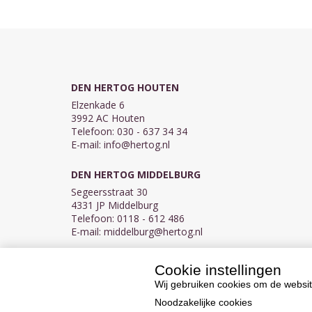
DEN HERTOG HOUTEN
Elzenkade 6
3992 AC Houten
Telefoon: 030 - 637 34 34
E-mail:
info@hertog.nl
DEN HERTOG MIDDELBURG
Segeersstraat 30
4331 JP Middelburg
Telefoon: 0118 - 612 486
E-mail:
middelburg@hertog.nl
Cookie instellingen
KVK 30097155
BTW NL007450242B03
Wij gebruiken cookies om de websit
Noodzakelijke cookies