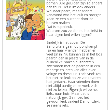
bomen. Alle geluiden zijn zo anders
dan thuis. Het ruikt ook anders.
Wel naar paard, maar anders.
Vanavond was het leuk en morgen
gaan ze een buitenrit door de
bossen maken.
Dat is superleuk.
Waarom zou ze dan nu het liefst in
haar eigen bed willen liggen?
Eindelijk is het zover. De
Zandruiters gaan op ponykamp!
Iza en haar vrienden hebben er
veel zin in. Nu kunnen ze in het bos
paardrijden in plaats van in de
duinen! Ze maken buitenritten,
zwemmen met de paarden in een
meertje en leren van alles over
voltige en dressuur. Toch vindt Iza
het niet zo leuk als ze van tevoren
had gedacht. Haar vrienden doen
niet altijd aardig en ze voelt zich
niet zo lekker. Eigenlijk wil ze het
liefst naar huis. Maar dat is
natuurlijk gek. Ze moet het
gewoon leuk vinden! Dan ontdekt
ze ineens iets.