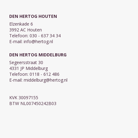
DEN HERTOG HOUTEN
Elzenkade 6
3992 AC Houten
Telefoon: 030 - 637 34 34
E-mail:
info@hertog.nl
DEN HERTOG MIDDELBURG
Segeersstraat 30
4331 JP Middelburg
Telefoon: 0118 - 612 486
E-mail:
middelburg@hertog.nl
KVK 30097155
BTW NL007450242B03