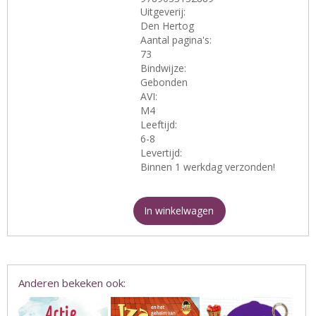
Uitgeverij:
Den Hertog
Aantal pagina's:
73
Bindwijze:
Gebonden
AVI:
M4
Leeftijd:
6-8
Levertijd:
Binnen 1 werkdag verzonden!
In winkelwagen
Anderen bekeken ook: