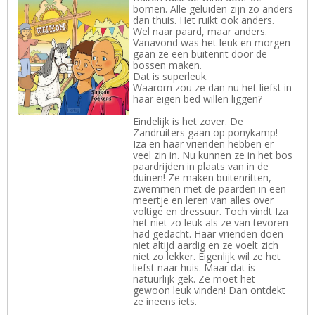
bomen. Alle geluiden zijn zo anders
dan thuis. Het ruikt ook anders.
Wel naar paard, maar anders.
Vanavond was het leuk en morgen
gaan ze een buitenrit door de
bossen maken.
Dat is superleuk.
Waarom zou ze dan nu het liefst in
haar eigen bed willen liggen?
Eindelijk is het zover. De
Zandruiters gaan op ponykamp!
Iza en haar vrienden hebben er
veel zin in. Nu kunnen ze in het bos
paardrijden in plaats van in de
duinen! Ze maken buitenritten,
zwemmen met de paarden in een
meertje en leren van alles over
voltige en dressuur. Toch vindt Iza
het niet zo leuk als ze van tevoren
had gedacht. Haar vrienden doen
niet altijd aardig en ze voelt zich
niet zo lekker. Eigenlijk wil ze het
liefst naar huis. Maar dat is
natuurlijk gek. Ze moet het
gewoon leuk vinden! Dan ontdekt
ze ineens iets.