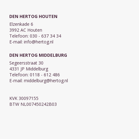
DEN HERTOG HOUTEN
Elzenkade 6
3992 AC Houten
Telefoon: 030 - 637 34 34
E-mail:
info@hertog.nl
DEN HERTOG MIDDELBURG
Segeersstraat 30
4331 JP Middelburg
Telefoon: 0118 - 612 486
E-mail:
middelburg@hertog.nl
KVK 30097155
BTW NL007450242B03