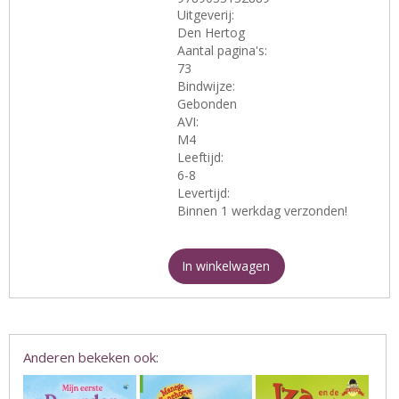
Uitgeverij:
Den Hertog
Aantal pagina's:
73
Bindwijze:
Gebonden
AVI:
M4
Leeftijd:
6-8
Levertijd:
Binnen 1 werkdag verzonden!
In winkelwagen
Anderen bekeken ook: