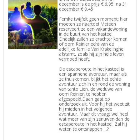
december is de prijs € 6,95, na 31
december € 8,45
Femke twijfelt geen moment: hier
moeten ze naartoe! Meteen
reserveert ze een vakantiewoning
in de buurt van het kasteel.
Eindelijk zullen ze erachter komen
of oom Reinier echt van de
adellijke familie Van Krakelinghe
afstamt, zoals hij zijn hele leven
vermoed heeft.
De escaperoute in het kasteel is
een spannend avontuur, maar als
ze thuiskomen, blijkt het echte
avontuur zich in en rond de woning
van tante Lien, de weduwe van
oom Reinier, te hebben
afgespeeld.Daan gaat op
onderzoek uit. Voor hij het weet zit
hij midden in het volgende
avontuur. Maar dit vraagt wel heel
wat meer van zijn zenuwen dan de
escaperoute in het kasteel. Zal hij
weten te ontsnappen …?