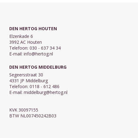
DEN HERTOG HOUTEN
Elzenkade 6
3992 AC Houten
Telefoon: 030 - 637 34 34
E-mail:
info@hertog.nl
DEN HERTOG MIDDELBURG
Segeersstraat 30
4331 JP Middelburg
Telefoon: 0118 - 612 486
E-mail:
middelburg@hertog.nl
KVK 30097155
BTW NL007450242B03