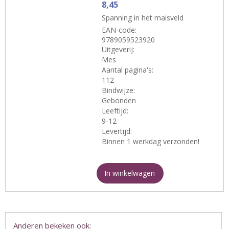
8,45
Spanning in het maisveld
EAN-code:
9789059523920
Uitgeverij:
Mes
Aantal pagina's:
112
Bindwijze:
Gebonden
Leeftijd:
9-12
Levertijd:
Binnen 1 werkdag verzonden!
In winkelwagen
Anderen bekeken ook: