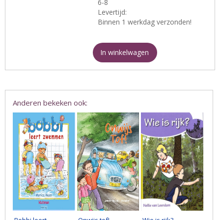
6-8
Levertijd:
Binnen 1 werkdag verzonden!
In winkelwagen
Anderen bekeken ook:
Bobbi leert
Onwijs tof! -
Wie is rijk?