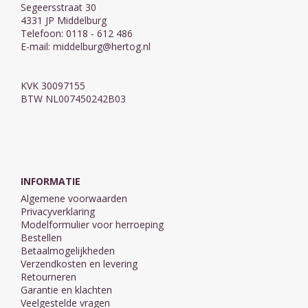
Segeersstraat 30
4331 JP Middelburg
Telefoon: 0118 - 612 486
E-mail:
middelburg@hertog.nl
KVK 30097155
BTW NL007450242B03
INFORMATIE
Algemene voorwaarden
Privacyverklaring
Modelformulier voor herroeping
Bestellen
Betaalmogelijkheden
Verzendkosten en levering
Retourneren
Garantie en klachten
Veelgestelde vragen