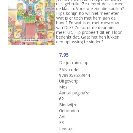
niet gebruikt. Ze neemt de tas mee
de klas in. Voor wie zijn die spullen?
Flips konijn Ko wil niet meer eten.
Wat is er toch met hem aan de
hand? En wat is er met mevrouw
van Dijk? Ze komt de deur niet
meer uit. Flip probeert dit en Floor
bedenkt dat. Gaat het hen lukken
een oplossing te vinden?
7,95
De juf ruimt op
EAN-code:
9789059523944
Uitgeverij:
Mes
Aantal pagina's:
62
Bindwijze:
Gebonden
AVI:
E3
Leeftijd: