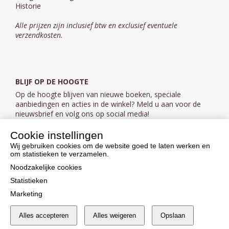
Historie
Alle prijzen zijn inclusief btw en exclusief eventuele
verzendkosten.
BLIJF OP DE HOOGTE
Op de hoogte blijven van nieuwe boeken, speciale
aanbiedingen en acties in de winkel? Meld u aan voor de
nieuwsbrief en volg ons op social media!
Cookie instellingen
Aanmelden nieuwsbrief
Wij gebruiken cookies om de website goed te laten werken en
om statistieken te verzamelen.
VOLG ONS OP SOCIAL MEDIA
Noodzakelijke cookies
Statistieken
Marketing
Alles accepteren
Alles weigeren
Opslaan
Cookie instellingen