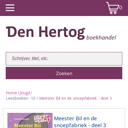
0
Home
/
Jeugd
/
Leesboeken -10
/ Meester Bil en de snoepfabriek - deel 3
Winkelwagen:
0
Meester Bil en de
snoepfabriek - deel 3