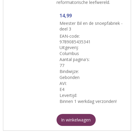
reformatorische leefwereld.
14,99
Meester Bil en de snoepfabriek -
deel 3
EAN-code:
9789085435341
Uitgeverij:
Columbus
Aantal pagina's:
77
Bindwijze:
Gebonden
AVI:
E4
Levertijd:
Binnen 1 werkdag verzonden!
In winkelwagen