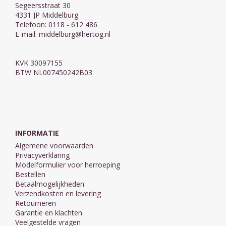
Segeersstraat 30
4331 JP Middelburg
Telefoon: 0118 - 612 486
E-mail:
middelburg@hertog.nl
KVK 30097155
BTW NL007450242B03
INFORMATIE
Algemene voorwaarden
Privacyverklaring
Modelformulier voor herroeping
Bestellen
Betaalmogelijkheden
Verzendkosten en levering
Retourneren
Garantie en klachten
Veelgestelde vragen