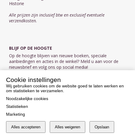
Historie
Alle prijzen zijn inclusief btw en exclusief eventuele
verzendkosten.
BLIJF OP DE HOOGTE
Op de hoogte blijven van nieuwe boeken, speciale
aanbiedingen en acties in de winkel? Meld u aan voor de
nieuwsbrief en volg ons op social media!
Cookie instellingen
Aanmelden nieuwsbrief
Wij gebruiken cookies om de website goed te laten werken en
om statistieken te verzamelen.
VOLG ONS OP SOCIAL MEDIA
Noodzakelijke cookies
Statistieken
Marketing
Alles accepteren
Alles weigeren
Opslaan
Cookie instellingen