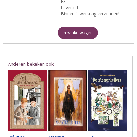
E3
Levertijd:
Binnen 1 werkdag verzonden!
In winkelwagen
Anderen bekeken ook:
Jef uit de
Maarten
De