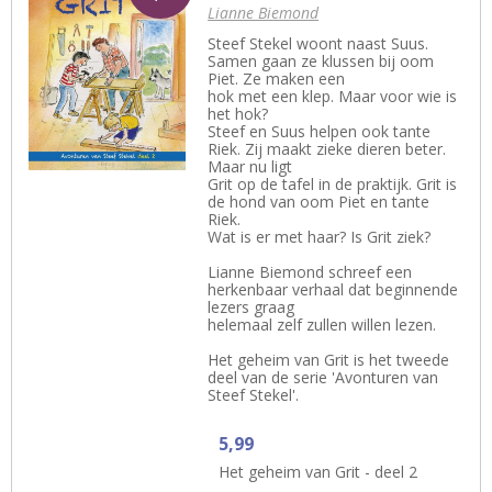
Lianne Biemond
Steef Stekel woont naast Suus.
Samen gaan ze klussen bij oom
Piet. Ze maken een
hok met een klep. Maar voor wie is
het hok?
Steef en Suus helpen ook tante
Riek. Zij maakt zieke dieren beter.
Maar nu ligt
Grit op de tafel in de praktijk. Grit is
de hond van oom Piet en tante
Riek.
Wat is er met haar? Is Grit ziek?
Lianne Biemond schreef een
herkenbaar verhaal dat beginnende
lezers graag
helemaal zelf zullen willen lezen.
Het geheim van Grit is het tweede
deel van de serie 'Avonturen van
Steef Stekel'.
5,99
Het geheim van Grit - deel 2