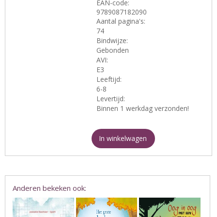
EAN-code:
9789087182090
Aantal pagina's:
74
Bindwijze:
Gebonden
AVI:
E3
Leeftijd:
6-8
Levertijd:
Binnen 1 werkdag verzonden!
In winkelwagen
Anderen bekeken ook: