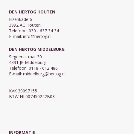
DEN HERTOG HOUTEN
Elzenkade 6
3992 AC Houten
Telefoon: 030 - 637 34 34
E-mail:
info@hertog.nl
DEN HERTOG MIDDELBURG
Segeersstraat 30
4331 JP Middelburg
Telefoon: 0118 - 612 486
E-mail:
middelburg@hertog.nl
KVK 30097155
BTW NL007450242B03
INFORMATIE