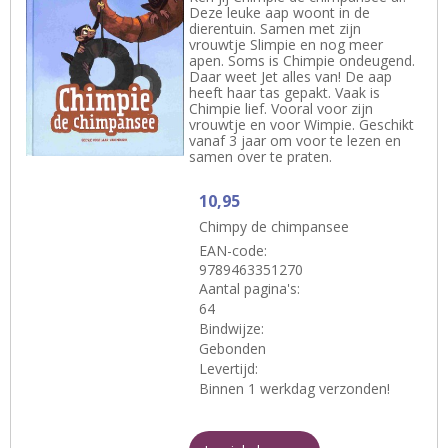
Deze leuke aap woont in de
dierentuin. Samen met zijn
vrouwtje Slimpie en nog meer
apen. Soms is Chimpie ondeugend.
Daar weet Jet alles van! De aap
heeft haar tas gepakt. Vaak is
Chimpie lief. Vooral voor zijn
vrouwtje en voor Wimpie. Geschikt
vanaf 3 jaar om voor te lezen en
samen over te praten.
10,95
Chimpy de chimpansee
EAN-code:
9789463351270
Aantal pagina's:
64
Bindwijze:
Gebonden
Levertijd:
Binnen 1 werkdag verzonden!