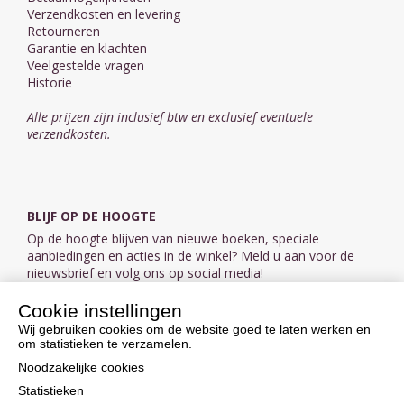
Verzendkosten en levering
Retourneren
Garantie en klachten
Veelgestelde vragen
Historie
Alle prijzen zijn inclusief btw en exclusief eventuele
verzendkosten.
BLIJF OP DE HOOGTE
Op de hoogte blijven van nieuwe boeken, speciale
aanbiedingen en acties in de winkel? Meld u aan voor de
nieuwsbrief en volg ons op social media!
Cookie instellingen
Aanmelden nieuwsbrief
Wij gebruiken cookies om de website goed te laten werken en
om statistieken te verzamelen.
VOLG ONS OP SOCIAL MEDIA
Noodzakelijke cookies
Statistieken