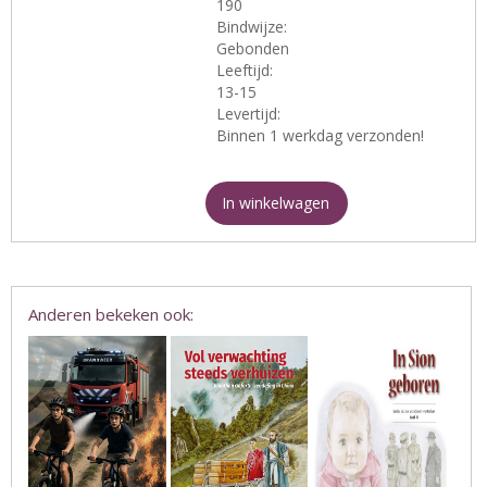
190
Bindwijze:
Gebonden
Leeftijd:
13-15
Levertijd:
Binnen 1 werkdag verzonden!
In winkelwagen
Anderen bekeken ook: