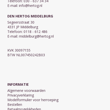
Telefoon: 030 - 637 34 34
E-mail:
info@hertog.nl
DEN HERTOG MIDDELBURG
Segeersstraat 30
4331 JP Middelburg
Telefoon: 0118 - 612 486
E-mail:
middelburg@hertog.nl
KVK 30097155
BTW NL007450242B03
INFORMATIE
Algemene voorwaarden
Privacyverklaring
Modelformulier voor herroeping
Bestellen
Betaalmogelijkheden