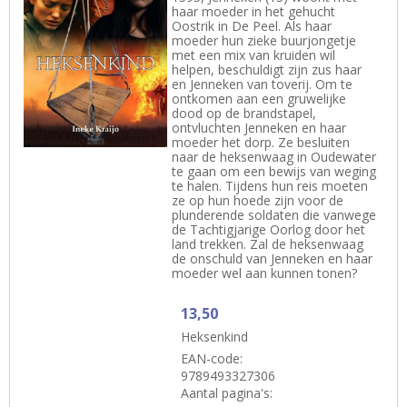
haar moeder in het gehucht
Oostrik in De Peel. Als haar
moeder hun zieke buurjongetje
met een mix van kruiden wil
helpen, beschuldigt zijn zus haar
en Jenneken van toverij. Om te
ontkomen aan een gruwelijke
dood op de brandstapel,
ontvluchten Jenneken en haar
moeder het dorp. Ze besluiten
naar de heksenwaag in Oudewater
te gaan om een bewijs van weging
te halen. Tijdens hun reis moeten
ze op hun hoede zijn voor de
plunderende soldaten die vanwege
de Tachtigjarige Oorlog door het
land trekken. Zal de heksenwaag
de onschuld van Jenneken en haar
moeder wel aan kunnen tonen?
13,50
Heksenkind
EAN-code:
9789493327306
Aantal pagina's: