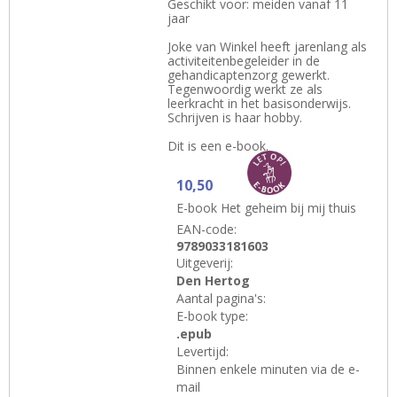
Geschikt voor: meiden vanaf 11
jaar
Joke van Winkel heeft jarenlang als
activiteitenbegeleider in de
gehandicaptenzorg gewerkt.
Tegenwoordig werkt ze als
leerkracht in het basisonderwijs.
Schrijven is haar hobby.
Dit is een e-book.
10,50
E-book Het geheim bij mij thuis
EAN-code:
9789033181603
Uitgeverij:
Den Hertog
Aantal pagina's:
E-book type:
.epub
Levertijd:
Binnen enkele minuten via de e-
mail