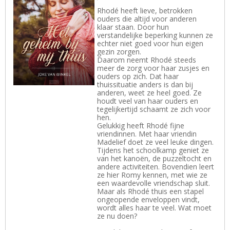
Rhodé heeft lieve, betrokken
ouders die altijd voor anderen
klaar staan. Door hun
verstandelijke beperking kunnen ze
echter niet goed voor hun eigen
gezin zorgen.
Daarom neemt Rhodé steeds
meer de zorg voor haar zusjes en
ouders op zich. Dat haar
thuissituatie anders is dan bij
anderen, weet ze heel goed. Ze
houdt veel van haar ouders en
tegelijkertijd schaamt ze zich voor
hen.
Gelukkig heeft Rhodé fijne
vriendinnen. Met haar vriendin
Madelief doet ze veel leuke dingen.
Tijdens het schoolkamp geniet ze
van het kanoën, de puzzeltocht en
andere activiteiten. Bovendien leert
ze hier Romy kennen, met wie ze
een waardevolle vriendschap sluit.
Maar als Rhodé thuis een stapel
ongeopende enveloppen vindt,
wordt alles haar te veel. Wat moet
ze nu doen?