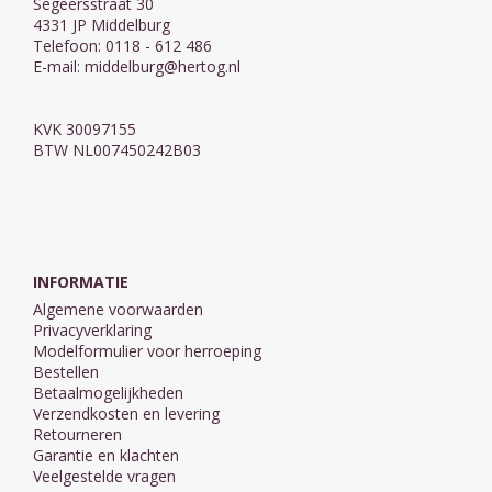
Segeersstraat 30
4331 JP Middelburg
Telefoon: 0118 - 612 486
E-mail:
middelburg@hertog.nl
KVK 30097155
BTW NL007450242B03
INFORMATIE
Algemene voorwaarden
Privacyverklaring
Modelformulier voor herroeping
Bestellen
Betaalmogelijkheden
Verzendkosten en levering
Retourneren
Garantie en klachten
Veelgestelde vragen