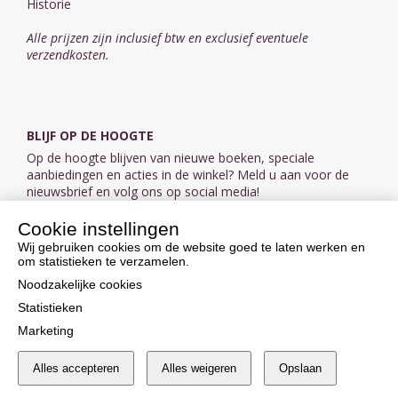
Historie
Alle prijzen zijn inclusief btw en exclusief eventuele
verzendkosten.
BLIJF OP DE HOOGTE
Op de hoogte blijven van nieuwe boeken, speciale
aanbiedingen en acties in de winkel? Meld u aan voor de
nieuwsbrief en volg ons op social media!
Cookie instellingen
Aanmelden nieuwsbrief
Wij gebruiken cookies om de website goed te laten werken en
om statistieken te verzamelen.
VOLG ONS OP SOCIAL MEDIA
Noodzakelijke cookies
Statistieken
Marketing
Alles accepteren
Alles weigeren
Opslaan
Cookie instellingen