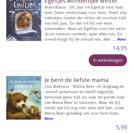
Egeltjes wonderlijke winter
Bram Kasse - Dit jaar wil Egeltje niet naar
bed. Geen winterslaap voor hem. Want zijn
vriendjes vinden de winter de mooiste tijd
van het jaar. En dat wil hij wel eens
meemaken. Maar als Egeltje voor het eerst
ijs en sneeuw ontdekt, gaat alles mis. En
overal krijgt hij de schuld van. Alle ...
Meer
14,95
In winkelwagen
Je bent de liefste mama
Lisa Alderson - Kleine Beer wil dolgraag de
wereld verkennen en heeft eigenlijk
helemaal geen tijd om naar de goede raad
van Mama Beer te luisteren. Maar als hij
merkt dat hij nog niet alles zelf kan, staat
Mama Beer gelukkig wel voor hem klaar.
Meer
5,99