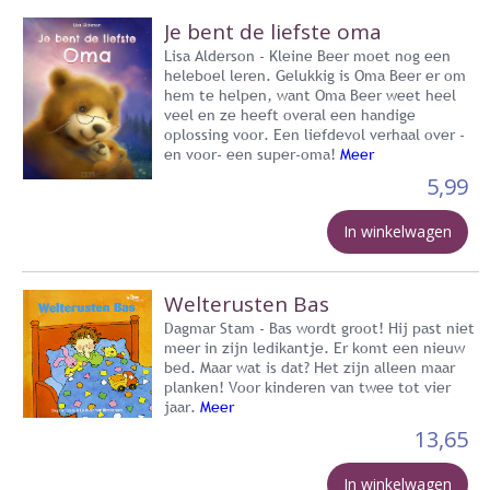
Je bent de liefste oma
Lisa Alderson - Kleine Beer moet nog een
heleboel leren. Gelukkig is Oma Beer er om
hem te helpen, want Oma Beer weet heel
veel en ze heeft overal een handige
oplossing voor. Een liefdevol verhaal over -
en voor- een super-oma!
Meer
5,99
In winkelwagen
Welterusten Bas
Dagmar Stam - Bas wordt groot! Hij past niet
meer in zijn ledikantje. Er komt een nieuw
bed. Maar wat is dat? Het zijn alleen maar
planken! Voor kinderen van twee tot vier
jaar.
Meer
13,65
In winkelwagen