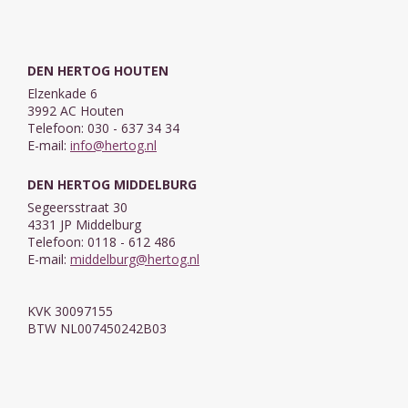
DEN HERTOG HOUTEN
Elzenkade 6
3992 AC Houten
Telefoon: 030 - 637 34 34
E-mail:
info@hertog.nl
DEN HERTOG MIDDELBURG
Segeersstraat 30
4331 JP Middelburg
Telefoon: 0118 - 612 486
E-mail:
middelburg@hertog.nl
KVK 30097155
BTW NL007450242B03