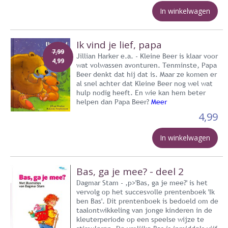
In winkelwagen
Ik vind je lief, papa
7,99
Jillian Harker e.a. - Kleine Beer is klaar voor
4,99
wat volwassen avonturen. Tenminste, Papa
Beer denkt dat hij dat is. Maar ze komen er
al snel achter dat Kleine Beer nog wel wat
hulp nodig heeft. En wie kan hem beter
helpen dan Papa Beer?
Meer
4,99
In winkelwagen
Bas, ga je mee? - deel 2
Dagmar Stam - ,p>'Bas, ga je mee?' is het
vervolg op het succesvolle prentenboek 'Ik
ben Bas'. Dit prentenboek is bedoeld om de
taalontwikkeling van jonge kinderen in de
kleuterperiode op een speelse wijze te