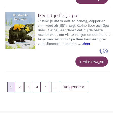
Ik vind je lief, opa
- 'Denk je dat ik ooit zo handig, dapper en
slim word als jij?' vraagt Kleine Beer aan Opa
Beer. Kleine Beer denkt dat hij de beste
manier weet om vis te vangen en een hol uit
te graven. Maar als Opa Beer hem een paar
veel slimmere manieren ...
Meer
4,99
In winkelwagen
1
2
3
4
5
...