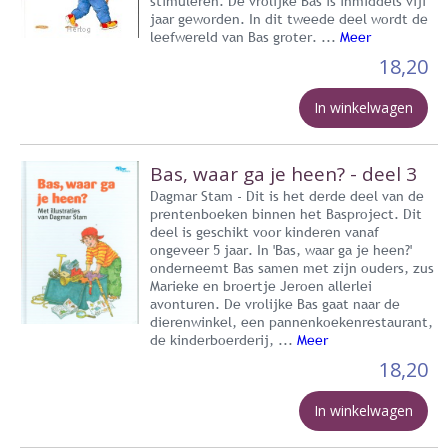
stimuleren. De vrolijke Bas is inmiddels vijf
jaar geworden. In dit tweede deel wordt de
leefwereld van Bas groter. ...
Meer
18,20
In winkelwagen
Bas, waar ga je heen? - deel 3
Dagmar Stam - Dit is het derde deel van de
prentenboeken binnen het Basproject. Dit
deel is geschikt voor kinderen vanaf
ongeveer 5 jaar. In 'Bas, waar ga je heen?'
onderneemt Bas samen met zijn ouders, zus
Marieke en broertje Jeroen allerlei
avonturen. De vrolijke Bas gaat naar de
dierenwinkel, een pannenkoekenrestaurant,
de kinderboerderij, ...
Meer
18,20
In winkelwagen