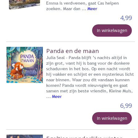
Emma is verdwenen, gaat Cas helpen
zoeken. Maar dan ...
Meer
4,99
In winkelwagen
Panda en de maan
Julia Seal - Panda blijft ’s nachts altijd in
zijn grot, want hij is bang voor de donkere
schaduwen in het bos. Op een nacht wordt
hij wakker en schijnt er een mysterieus licht
naar binnen. Waar zou dit vandaan kunnen
komen? Panda wordt nieuwsgierig en gaat
samen met zijn beste vriendin, Kleine Muis,
...
Meer
6,99
In winkelwagen