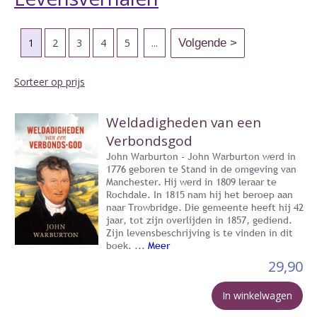
1
2
3
4
5
...
Sorteer op prijs
Weldadigheden van een
Verbondsgod
John Warburton - John Warburton werd in
1776 geboren te Stand in de omgeving van
Manchester. Hij werd in 1809 leraar te
Rochdale. In 1815 nam hij het beroep aan
naar Trowbridge. Die gemeente heeft hij 42
jaar, tot zijn overlijden in 1857, gediend.
Zijn levensbeschrijving is te vinden in dit
boek. ...
Meer
29,90
In winkelwagen