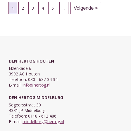
1
2
3
4
5
...
DEN HERTOG HOUTEN
Elzenkade 6
3992 AC Houten
Telefoon: 030 - 637 34 34
E-mail:
info@hertog.nl
DEN HERTOG MIDDELBURG
Segeersstraat 30
4331 JP Middelburg
Telefoon: 0118 - 612 486
E-mail:
middelburg@hertog.nl