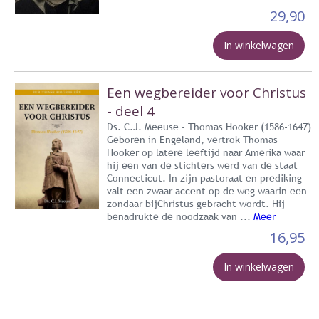
29,90
In winkelwagen
Een wegbereider voor Christus
- deel 4
Ds. C.J. Meeuse - Thomas Hooker (1586-1647)
Geboren in Engeland, vertrok Thomas
Hooker op latere leeftijd naar Amerika waar
hij een van de stichters werd van de staat
Connecticut. In zijn pastoraat en prediking
valt een zwaar accent op de weg waarin een
zondaar bijChristus gebracht wordt. Hij
benadrukte de noodzaak van ...
Meer
16,95
In winkelwagen