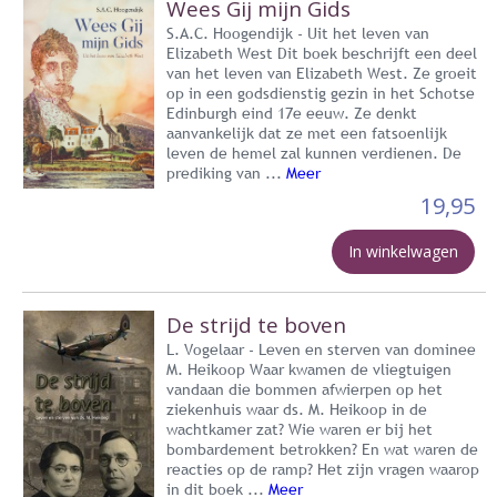
Wees Gij mijn Gids
S.A.C. Hoogendijk - Uit het leven van
Elizabeth West Dit boek beschrijft een deel
van het leven van Elizabeth West. Ze groeit
op in een godsdienstig gezin in het Schotse
Edinburgh eind 17e eeuw. Ze denkt
aanvankelijk dat ze met een fatsoenlijk
leven de hemel zal kunnen verdienen. De
prediking van ...
Meer
19,95
In winkelwagen
De strijd te boven
L. Vogelaar - Leven en sterven van dominee
M. Heikoop Waar kwamen de vliegtuigen
vandaan die bommen afwierpen op het
ziekenhuis waar ds. M. Heikoop in de
wachtkamer zat? Wie waren er bij het
bombardement betrokken? En wat waren de
reacties op de ramp? Het zijn vragen waarop
in dit boek ...
Meer