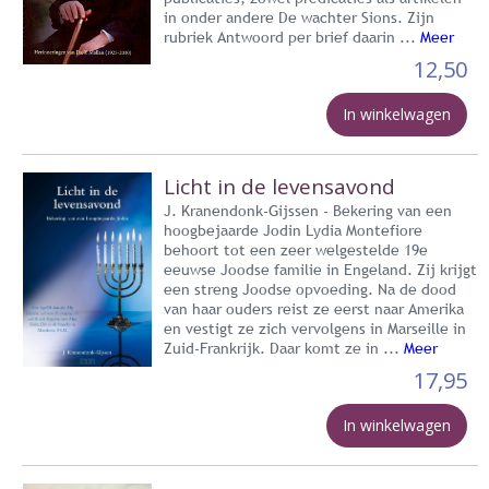
in onder andere De wachter Sions. Zijn
rubriek Antwoord per brief daarin ...
Meer
12,50
In winkelwagen
Licht in de levensavond
J. Kranendonk-Gijssen - Bekering van een
hoogbejaarde Jodin Lydia Montefiore
behoort tot een zeer welgestelde 19e
eeuwse Joodse familie in Engeland. Zij krijgt
een streng Joodse opvoeding. Na de dood
van haar ouders reist ze eerst naar Amerika
en vestigt ze zich vervolgens in Marseille in
Zuid-Frankrijk. Daar komt ze in ...
Meer
17,95
In winkelwagen