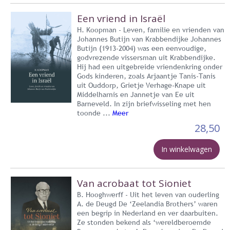
Een vriend in Israël
H. Koopman - Leven, familie en vrienden van
Johannes Butijn van Krabbendijke Johannes
Butijn (1913-2004) was een eenvoudige,
godvrezende vissersman uit Krabbendijke.
Hij had een uitgebreide vriendenkring onder
Gods kinderen, zoals Arjaantje Tanis-Tanis
uit Ouddorp, Grietje Verhage-Knape uit
Middelharnis en Jannetje van Ee uit
Barneveld. In zijn briefwisseling met hen
toonde ...
Meer
28,50
In winkelwagen
Van acrobaat tot Sioniet
B. Hooghwerff - Uit het leven van ouderling
A. de Deugd De ‘Zeelandia Brothers’ waren
een begrip in Nederland en ver daarbuiten.
Ze stonden bekend als ‘wereldberoemde