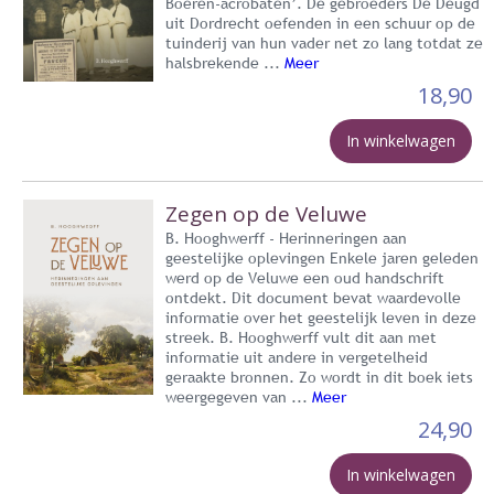
Boeren-acrobaten’. De gebroeders De Deugd
uit Dordrecht oefenden in een schuur op de
tuinderij van hun vader net zo lang totdat ze
halsbrekende ...
Meer
18,90
In winkelwagen
Zegen op de Veluwe
B. Hooghwerff - Herinneringen aan
geestelijke oplevingen Enkele jaren geleden
werd op de Veluwe een oud handschrift
ontdekt. Dit document bevat waardevolle
informatie over het geestelijk leven in deze
streek. B. Hooghwerff vult dit aan met
informatie uit andere in vergetelheid
geraakte bronnen. Zo wordt in dit boek iets
weergegeven van ...
Meer
24,90
In winkelwagen