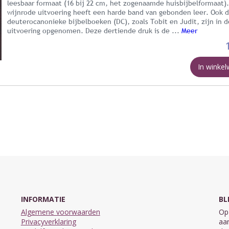
leesbaar formaat (16 bij 22 cm, het zogenaamde huisbijbelformaat)
wijnrode uitvoering heeft een harde band van gebonden leer. Ook 
deuterocanonieke bijbelboeken (DC), zoals Tobit en Judit, zijn in 
uitvoering opgenomen. Deze dertiende druk is de ...
Meer
In winke
INFORMATIE
BL
Algemene voorwaarden
Op 
Privacyverklaring
aan