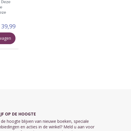
. Deze
de
deze
139,99
lwagen
IJF OP DE HOOGTE
de hoogte blijven van nieuwe boeken, speciale
biedingen en acties in de winkel? Meld u aan voor