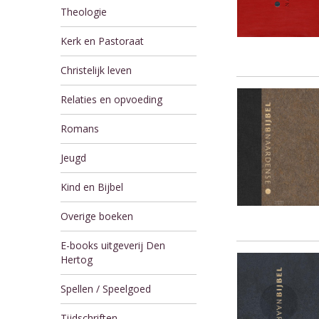
Theologie
Kerk en Pastoraat
Christelijk leven
Relaties en opvoeding
Romans
Jeugd
Kind en Bijbel
Overige boeken
E-books uitgeverij Den
Hertog
Spellen / Speelgoed
Tijdschriften