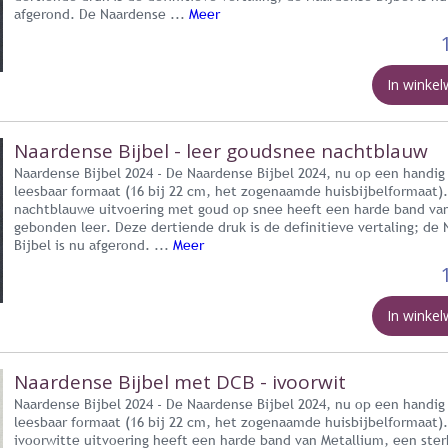
afgerond. De Naardense ...
Meer
In winke
Naardense Bijbel - leer goudsnee nachtblauw
Naardense Bijbel 2024 - De Naardense Bijbel 2024, nu op een handig
leesbaar formaat (16 bij 22 cm, het zogenaamde huisbijbelformaat)
nachtblauwe uitvoering met goud op snee heeft een harde band va
gebonden leer. Deze dertiende druk is de definitieve vertaling; de
Bijbel is nu afgerond. ...
Meer
In winke
Naardense Bijbel met DCB - ivoorwit
Naardense Bijbel 2024 - De Naardense Bijbel 2024, nu op een handig
leesbaar formaat (16 bij 22 cm, het zogenaamde huisbijbelformaat)
ivoorwitte uitvoering heeft een harde band van Metallium, een ster