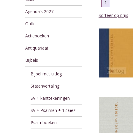
1
Agenda's 2027
Sorteer op prijs
Outlet
Actieboeken
Antiquariaat
Bijbels
Bijbel met uitleg
Statenvertaling
SV + kanttekeningen
SV + Psalmen + 12 Gez
Psalmboeken