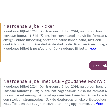
Naardense Bijbel - oker
Naardense Bijbel 2024 - De Naardense Bijbel 2024, nu op een handig
leesbaar formaat (16 bij 22 cm, het zogenaamde huisbijbelformaat)
okergekleurde uitvoering heeft een harde linnen band, met een
donkerblauwe rug. Deze dertiende druk is de definitieve vertaling; 
Naardense Bijbel is nu afgerond. De Naardense Bijbel ...
Meer
In winke
Naardense Bijbel met DCB - goudsnee ivoorwit
Naardense Bijbel 2024 - De Naardense Bijbel 2024, nu op een handig
leesbaar formaat (16 bij 22 cm, het zogenaamde huisbijbelformaat)
ivoorwitte uitvoering met goud op snee heeft een harde band van M
een sterk omslagmateriaal. Ook de deuterocanonieke bijbelboeken 
zoals Tobit en Judit, zijn in deze uitvoering opgenomen. ...
Meer