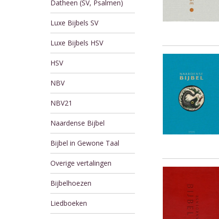
Datheen (SV, Psalmen)
Luxe Bijbels SV
Luxe Bijbels HSV
HSV
NBV
NBV21
Naardense Bijbel
Bijbel in Gewone Taal
Overige vertalingen
Bijbelhoezen
Liedboeken