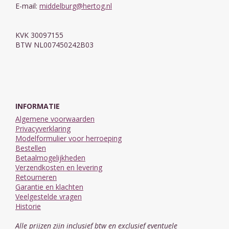
E-mail:
middelburg@hertog.nl
KVK 30097155
BTW NL007450242B03
INFORMATIE
Algemene voorwaarden
Privacyverklaring
Modelformulier voor herroeping
Bestellen
Betaalmogelijkheden
Verzendkosten en levering
Retourneren
Garantie en klachten
Veelgestelde vragen
Historie
Alle prijzen zijn inclusief btw en exclusief eventuele