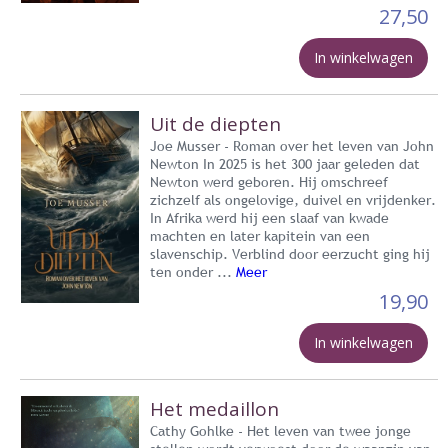
27,50
In winkelwagen
Uit de diepten
Joe Musser - Roman over het leven van John
Newton In 2025 is het 300 jaar geleden dat
Newton werd geboren. Hij omschreef
zichzelf als ongelovige, duivel en vrijdenker.
In Afrika werd hij een slaaf van kwade
machten en later kapitein van een
slavenschip. Verblind door eerzucht ging hij
ten onder ...
Meer
19,90
In winkelwagen
Het medaillon
Cathy Gohlke - Het leven van twee jonge