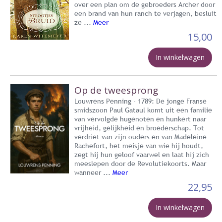
over een plan om de gebroeders Archer door
een brand van hun ranch te verjagen, besluit
ze ...
Meer
15,00
In winkelwagen
Op de tweesprong
Louwrens Penning - 1789: De jonge Franse
smidszoon Paul Gataul komt uit een familie
van vervolgde hugenoten en hunkert naar
vrijheid, gelijkheid en broederschap. Tot
verdriet van zijn ouders en van Madeleine
Rachefort, het meisje van wie hij houdt,
zegt hij hun geloof vaarwel en laat hij zich
meeslepen door de Revolutiekoorts. Maar
wanneer ...
Meer
22,95
In winkelwagen