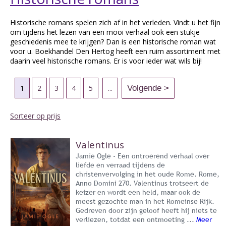
Historische romans spelen zich af in het verleden. Vindt u het fijn
om tijdens het lezen van een mooi verhaal ook een stukje
geschiedenis mee te krijgen? Dan is een historische roman wat
voor u. Boekhandel Den Hertog heeft een ruim assortiment met
daarin veel historische romans. Er is voor ieder wat wils bij!
1
2
3
4
5
...
Sorteer op prijs
Valentinus
Jamie Ogle - Een ontroerend verhaal over
liefde en verraad tijdens de
christenvervolging in het oude Rome. Rome,
Anno Domini 270. Valentinus trotseert de
keizer en wordt een held, maar ook de
meest gezochte man in het Romeinse Rijk.
Gedreven door zijn geloof heeft hij niets te
verliezen, totdat een ontmoeting ...
Meer