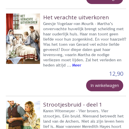
Het verachte uitverkoren
Geesje Vogelaar-van Mourik - Martha’s
onverwachte huwelijk brengt scheiding met
haar ouderlijk huis. Haar man toont geen
liefde voor hun zorgenkind. En voor haarzelf?
Was het toen van Gerard wel echte liefde
geweest? Door diepe dalen gaat haar
levensweg, waarin Martha de nodige
verliezen moet lijden. Zal het verleden en
heden altijd ...
Meer
12,90
In winkelwagen
Strootjesbruid - deel 1
Karen Witemeyer - Vier broers. Vier
strootjes. Eén bruid. Niemand betreedt het
land van de Archers. Niet als zijn leven hem
lief is. Maar wanneer Meredith Hayes hoort