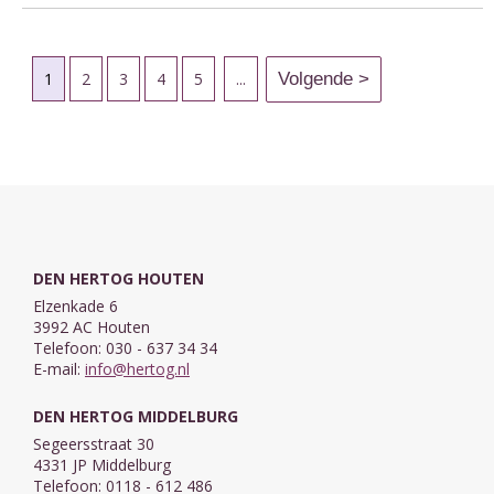
1
2
3
4
5
...
DEN HERTOG HOUTEN
Elzenkade 6
3992 AC Houten
Telefoon: 030 - 637 34 34
E-mail:
info@hertog.nl
DEN HERTOG MIDDELBURG
Segeersstraat 30
4331 JP Middelburg
Telefoon: 0118 - 612 486