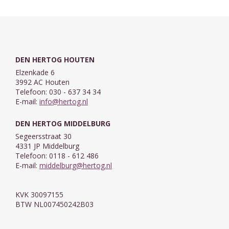
DEN HERTOG HOUTEN
Elzenkade 6
3992 AC Houten
Telefoon: 030 - 637 34 34
E-mail:
info@hertog.nl
DEN HERTOG MIDDELBURG
Segeersstraat 30
4331 JP Middelburg
Telefoon: 0118 - 612 486
E-mail:
middelburg@hertog.nl
KVK 30097155
BTW NL007450242B03