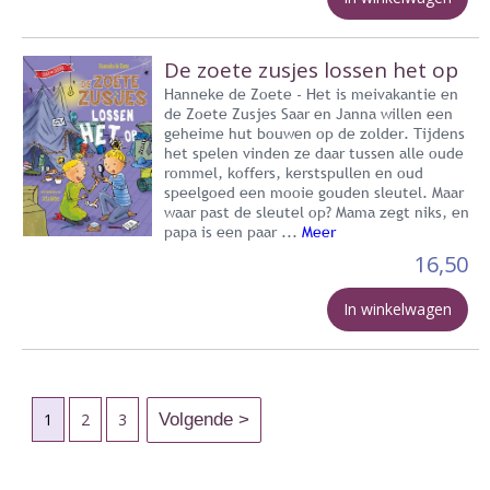
De zoete zusjes lossen het op
Hanneke de Zoete - Het is meivakantie en
de Zoete Zusjes Saar en Janna willen een
geheime hut bouwen op de zolder. Tijdens
het spelen vinden ze daar tussen alle oude
rommel, koffers, kerstspullen en oud
speelgoed een mooie gouden sleutel. Maar
waar past de sleutel op? Mama zegt niks, en
papa is een paar ...
Meer
16,50
In winkelwagen
1
2
3