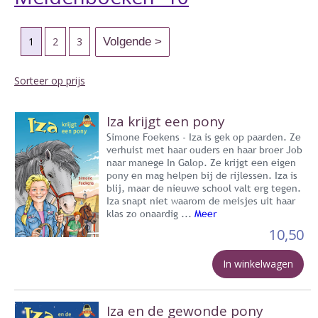
1
2
3
Sorteer op prijs
Iza krijgt een pony
Simone Foekens - Iza is gek op paarden. Ze
verhuist met haar ouders en haar broer Job
naar manege In Galop. Ze krijgt een eigen
pony en mag helpen bij de rijlessen. Iza is
blij, maar de nieuwe school valt erg tegen.
Iza snapt niet waarom de meisjes uit haar
klas zo onaardig ...
Meer
10,50
In winkelwagen
Iza en de gewonde pony