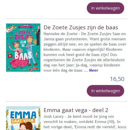
In winkelwagen
De Zoete Zusjes zijn de baas
Hanneke de Zoete - De Zoete Zusjes Saar en
Janna gaan protesteren. Want grote mensen
zeggen altijd nee, en ze spelen de baas over
kinderen. Maar waarom eigenlijk? Kinderen
kunnen ook heel goed de baas zijn! Dus
organiseren de Zoete Zusjes de allerleukste
dag van het jaar: ja-dag, waarop kinderen
voor één dag de baas ...
Meer
16,50
In winkelwagen
Emma gaat vega - deel 2
Josh Lacey - Je bent nooit te jong om
verschil te maken, ontdekt Emma (10). In
het vorige deel, 'Emma redt de wereld', koos