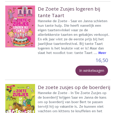
De Zoete Zusjes logeren bij
tante Taart
Hanneke de Zoete - Saar en Janna schieten
hun tante hulp. Die heeft namelijk een
eigen taartenwinkel waar ze de
allerlekkerste taarten en gebakjes verkoopt.
En elk jaar wint ze de eerste prijs bij het
jaarlijkse taartenfestival. Bij tante Taart
logeren is het leukste wat er is! Maar dan
slaat het noodlot toe: tante Taart ...
Meer
16,50
In winkelwagen
De zoete zusjes op de boerderij
Hanneke de Zoete - In 'De Zoete Zusjes op
de boerderij' krijgen Saar en Janna de kans
om op boerderij van boer Bert te passen
terwijl hij op vakantie is. Ze kunnen niet
wachten om kittens te knuffelen en het