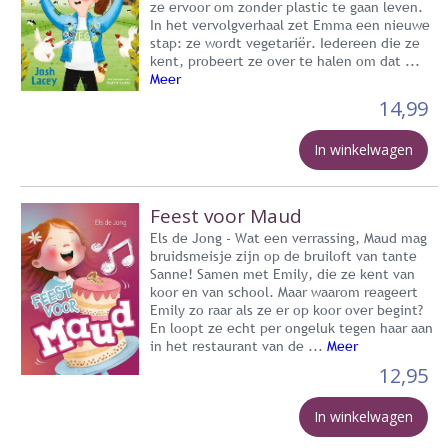
ze ervoor om zonder plastic te gaan leven.
In het vervolgverhaal zet Emma een nieuwe
stap: ze wordt vegetariër. Iedereen die ze
kent, probeert ze over te halen om dat ...
Meer
14,99
In winkelwagen
Feest voor Maud
Els de Jong - Wat een verrassing, Maud mag
bruidsmeisje zijn op de bruiloft van tante
Sanne! Samen met Emily, die ze kent van
koor en van school. Maar waarom reageert
Emily zo raar als ze er op koor over begint?
En loopt ze echt per ongeluk tegen haar aan
in het restaurant van de ...
Meer
12,95
In winkelwagen