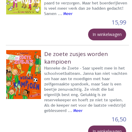
paard te verzorgen. Maar het boerderijleven
is veel meer werk dan ze hadden gedacht!
Samen ...
Meer
15,99
In winkelwagen
De zoete zusjes worden
kampioen
Hanneke de Zoete - Saar speelt mee in het
schoolvoetbalteam. Janna kan niet wachten
om haar aan te moedigen met haar
zelfgemaakte spandoek, maar Saar is een
beetje zenuwachtig. Ze vindt die bal
eigenlijk best eng. Gelukkig is ze
reservekeeper en hoeft ze niet te spelen.
Als de keeper net voor de laatste wedstrijd
geblesseerd ...
Meer
16,50
In winkelwagen