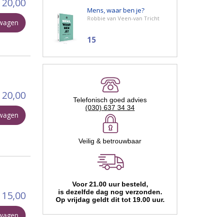
20,00
Mens, waar ben je?
Robbie van Veen-van Tricht
lwagen
15
20,00
Telefonisch goed advies
(030) 637 34 34
lwagen
Veilig & betrouwbaar
Voor 21.00 uur besteld,
is dezelfde dag nog verzonden.
15,00
Op vrijdag geldt dit tot 19.00 uur.
lwagen