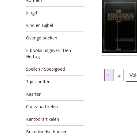
Romans
Jeugd
Kind en Bijbel
Overige boeken
E-books uitgeverij Den
Hertog
Spellen / Speelgoed
1
2
Tijdschriften
Kaarten
Cadeauartikelen
Kantoorartikelen
Buitenlandse boeken