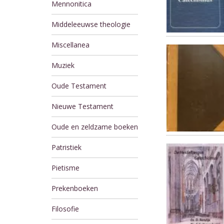
Mennonitica
Middeleeuwse theologie
Miscellanea
Muziek
Oude Testament
Nieuwe Testament
Oude en zeldzame boeken
Patristiek
Pietisme
Prekenboeken
Filosofie