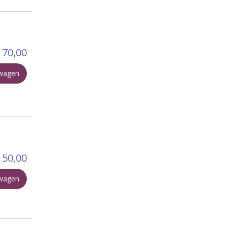
70,00
lwagen
50,00
lwagen