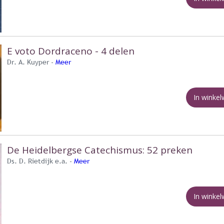
E voto Dordraceno - 4 delen
Dr. A. Kuyper -
Meer
In winke
De Heidelbergse Catechismus: 52 preken
Ds. D. Rietdijk e.a. -
Meer
In winke