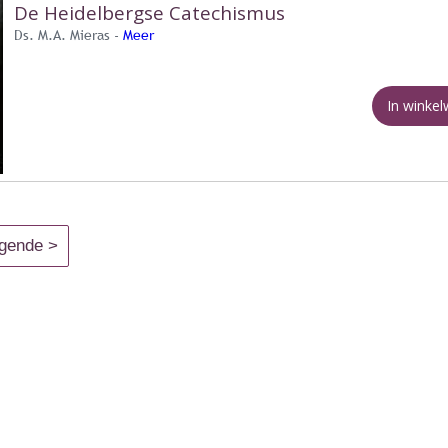
De Heidelbergse Catechismus
Ds. M.A. Mieras -
Meer
In winke