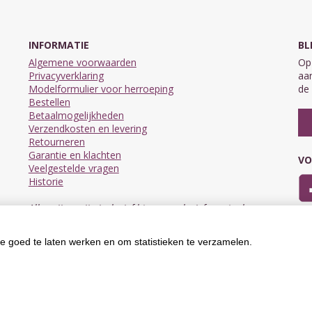
INFORMATIE
BL
Algemene voorwaarden
Op 
Privacyverklaring
aan
Modelformulier voor herroeping
de 
Bestellen
Betaalmogelijkheden
Verzendkosten en levering
Retourneren
Garantie en klachten
VO
Veelgestelde vragen
Historie
Alle prijzen zijn inclusief btw en exclusief eventuele
verzendkosten.
e goed te laten werken en om statistieken te verzamelen.