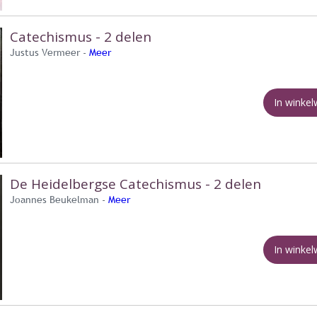
Catechismus - 2 delen
Justus Vermeer -
Meer
In winke
De Heidelbergse Catechismus - 2 delen
Joannes Beukelman -
Meer
In winke