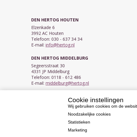
DEN HERTOG HOUTEN
Elzenkade 6
3992 AC Houten
Telefoon: 030 - 637 34 34
E-mail:
info@hertog.nl
DEN HERTOG MIDDELBURG
Segeersstraat 30
4331 JP Middelburg
Telefoon: 0118 - 612 486
E-mail:
middelburg@hertog.nl
Cookie instellingen
KVK 30097155
BTW NL007450242B03
Wij gebruiken cookies om de websit
Noodzakelijke cookies
Statistieken
Marketing