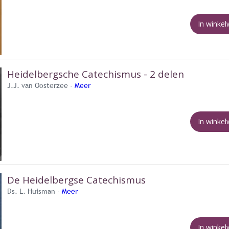
In winke
Heidelbergsche Catechismus - 2 delen
J.J. van Oosterzee -
Meer
In winke
De Heidelbergse Catechismus
Ds. L. Huisman -
Meer
In winke