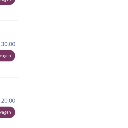
30,00
lwagen
20,00
lwagen