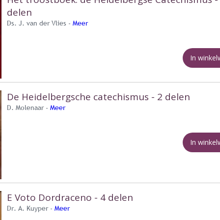
delen
Ds. J. van der Vlies -
Meer
In winke
De Heidelbergsche catechismus - 2 delen
D. Molenaar -
Meer
In winke
E Voto Dordraceno - 4 delen
Dr. A. Kuyper -
Meer