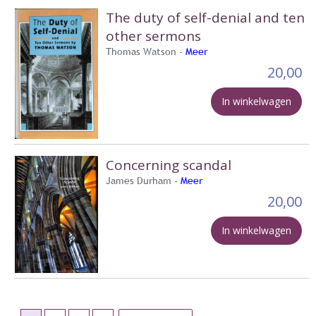
The duty of self-denial and ten
other sermons
Thomas Watson -
Meer
20,00
In winkelwagen
Concerning scandal
James Durham -
Meer
20,00
In winkelwagen