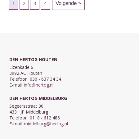
1
2
3
4
DEN HERTOG HOUTEN
Elzenkade 6
3992 AC Houten
Telefoon: 030 - 637 34 34
E-mail:
info@hertog.nl
DEN HERTOG MIDDELBURG
Segeersstraat 30
4331 JP Middelburg
Telefoon: 0118 - 612 486
E-mail:
middelburg@hertog.nl