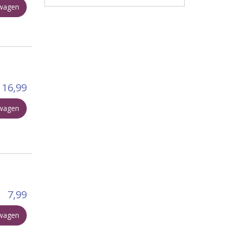
lwagen
16,99
lwagen
7,99
lwagen