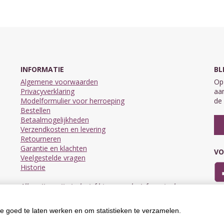
INFORMATIE
BL
Algemene voorwaarden
Op 
Privacyverklaring
aan
Modelformulier voor herroeping
de 
Bestellen
Betaalmogelijkheden
Verzendkosten en levering
Retourneren
Garantie en klachten
VO
Veelgestelde vragen
Historie
Alle prijzen zijn inclusief btw en exclusief eventuele
verzendkosten.
e goed te laten werken en om statistieken te verzamelen.