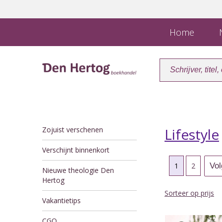
Home
N
Zojuist verschenen
Lifestyle
Verschijnt binnenkort
1
2
Nieuwe theologie Den
Hertog
Sorteer op prijs
Vakantietips
CGO