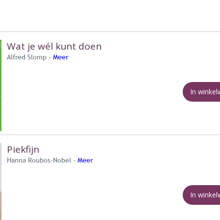
Wat je wél kunt doen
Alfred Slomp -
Meer
In winke
Piekfijn
Hanna Roubos-Nobel -
Meer
In winke