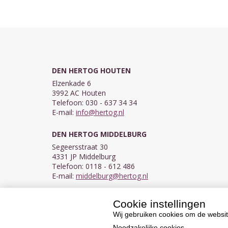
DEN HERTOG HOUTEN
Elzenkade 6
3992 AC Houten
Telefoon: 030 - 637 34 34
E-mail:
info@hertog.nl
DEN HERTOG MIDDELBURG
Segeersstraat 30
4331 JP Middelburg
Telefoon: 0118 - 612 486
E-mail:
middelburg@hertog.nl
Cookie instellingen
KVK 30097155
BTW NL007450242B03
Wij gebruiken cookies om de websit
Noodzakelijke cookies