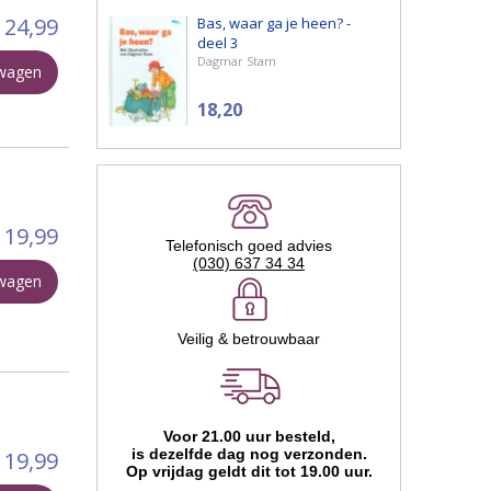
24,99
Bas, waar ga je heen? -
deel 3
Dagmar Stam
lwagen
18,20
19,99
Telefonisch goed advies
(030) 637 34 34
lwagen
Veilig & betrouwbaar
Voor 21.00 uur besteld,
is dezelfde dag nog verzonden.
19,99
Op vrijdag geldt dit tot 19.00 uur.