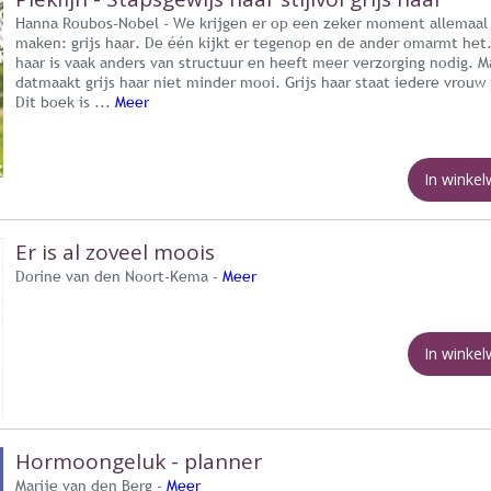
Hanna Roubos-Nobel - We krijgen er op een zeker moment allemaal
maken: grijs haar. De één kijkt er tegenop en de ander omarmt het.
haar is vaak anders van structuur en heeft meer verzorging nodig. M
datmaakt grijs haar niet minder mooi. Grijs haar staat iedere vrouw 
Dit boek is ...
Meer
In winke
Er is al zoveel moois
Dorine van den Noort-Kema -
Meer
In winke
Hormoongeluk - planner
Marije van den Berg -
Meer