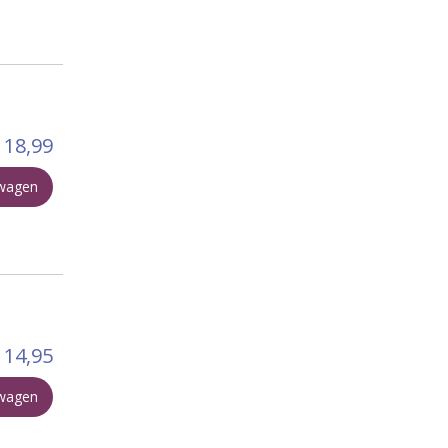
18,99
lwagen
14,95
lwagen