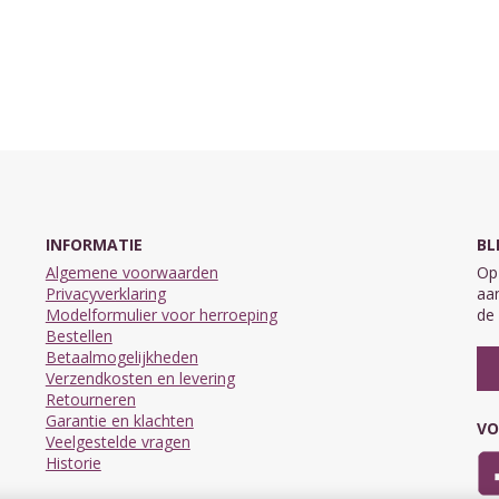
INFORMATIE
BL
Algemene voorwaarden
Op 
Privacyverklaring
aan
Modelformulier voor herroeping
de 
Bestellen
Betaalmogelijkheden
Verzendkosten en levering
Retourneren
Garantie en klachten
VO
Veelgestelde vragen
Historie