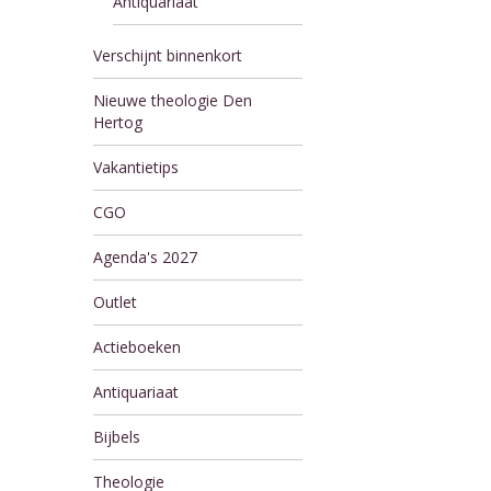
Antiquariaat
Verschijnt binnenkort
Nieuwe theologie Den
Hertog
Vakantietips
CGO
Agenda's 2027
Outlet
Actieboeken
Antiquariaat
Bijbels
Theologie