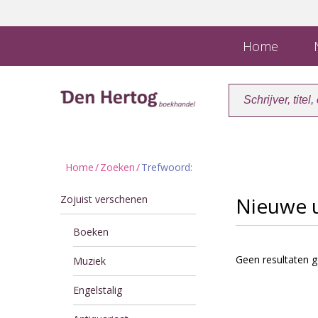
Home
N
Home
/
Zoeken
/
Trefwoord:
Zojuist verschenen
Nieuwe 
Boeken
Geen resultaten g
Muziek
Engelstalig