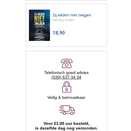
Zij wilden niet zwijgen
Harvey Yoder
18,90
Telefonisch goed advies
(030) 637 34 34
Veilig & betrouwbaar
Voor 21.00 uur besteld,
is dezelfde dag nog verzonden.