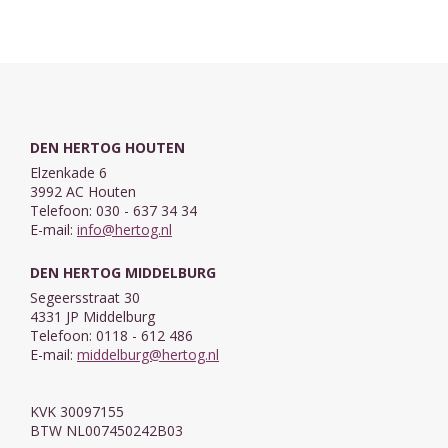
DEN HERTOG HOUTEN
Elzenkade 6
3992 AC Houten
Telefoon: 030 - 637 34 34
E-mail:
info@hertog.nl
DEN HERTOG MIDDELBURG
Segeersstraat 30
4331 JP Middelburg
Telefoon: 0118 - 612 486
E-mail:
middelburg@hertog.nl
KVK 30097155
BTW NL007450242B03