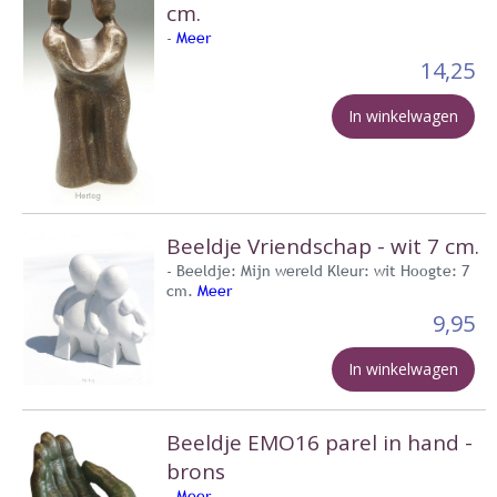
cm.
-
Meer
14,25
In winkelwagen
Beeldje Vriendschap - wit 7 cm.
- Beeldje: Mijn wereld Kleur: wit Hoogte: 7
cm.
Meer
9,95
In winkelwagen
Beeldje EMO16 parel in hand -
brons
-
Meer