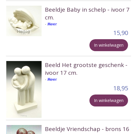
Beeldje Baby in schelp - ivoor 7
cm.
-
Meer
15,90
In winkelwagen
Beeld Het grootste geschenk -
ivoor 17 cm.
-
Meer
18,95
In winkelwagen
Beeldje Vriendschap - brons 16