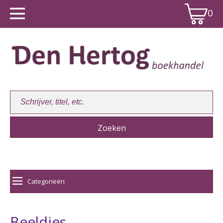
0
Winkelwagen:
0
Categorieën
Beeldjes