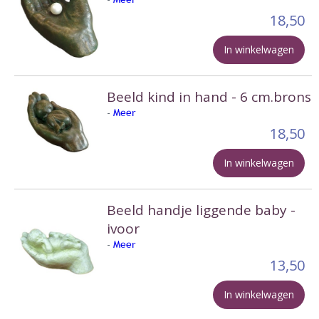
18,50
In winkelwagen
Beeld kind in hand - 6 cm.brons
-
Meer
18,50
In winkelwagen
Beeld handje liggende baby -
ivoor
-
Meer
13,50
In winkelwagen