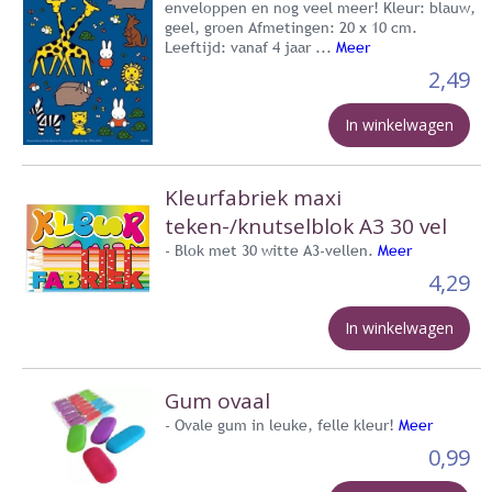
enveloppen en nog veel meer! Kleur: blauw,
geel, groen Afmetingen: 20 x 10 cm.
Leeftijd: vanaf 4 jaar ...
Meer
2,49
In winkelwagen
Kleurfabriek maxi
teken-/knutselblok A3 30 vel
- Blok met 30 witte A3-vellen.
Meer
4,29
In winkelwagen
Gum ovaal
- Ovale gum in leuke, felle kleur!
Meer
0,99