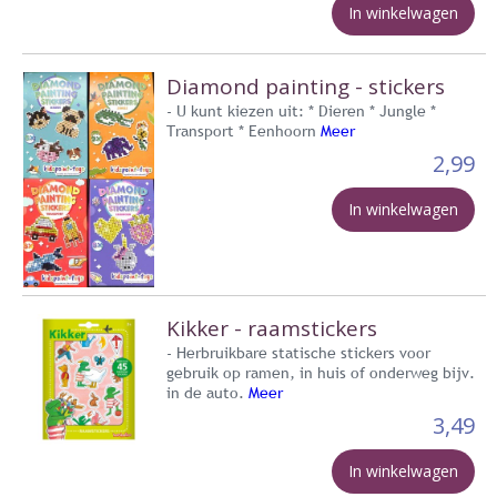
In winkelwagen
Diamond painting - stickers
- U kunt kiezen uit: * Dieren * Jungle *
Transport * Eenhoorn
Meer
2,99
In winkelwagen
Kikker - raamstickers
- Herbruikbare statische stickers voor
gebruik op ramen, in huis of onderweg bijv.
in de auto.
Meer
3,49
In winkelwagen