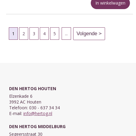
In winkelwagen
1
2
3
4
5
...
DEN HERTOG HOUTEN
Elzenkade 6
3992 AC Houten
Telefoon: 030 - 637 34 34
E-mail:
info@hertog.nl
DEN HERTOG MIDDELBURG
Segeersstraat 30