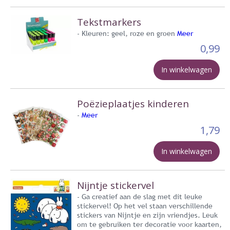
Tekstmarkers
- Kleuren: geel, roze en groen
Meer
0,99
In winkelwagen
Poëzieplaatjes kinderen
-
Meer
1,79
In winkelwagen
Nijntje stickervel
- Ga creatief aan de slag met dit leuke
stickervel! Op het vel staan verschillende
stickers van Nijntje en zijn vriendjes. Leuk
om te gebruiken ter decoratie voor kaarten,