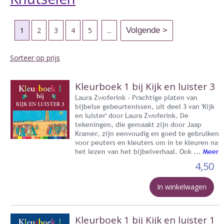
1
2
3
4
5
...
Sorteer op prijs
Kleurboek 1 bij Kijk en luister 3
Laura Zwoferink - Prachtige platen van
bijbelse gebeurtenissen, uit deel 3 van 'Kijk
en luister' door Laura Zwoferink. De
tekeningen, die gemaakt zijn door Jaap
Kramer, zijn eenvoudig en goed te gebruiken
voor peuters en kleuters om in te kleuren na
het lezen van het bijbelverhaal. Ook ...
Meer
4,50
In winkelwagen
Kleurboek 1 bij Kijk en luister 1