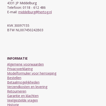
4331 JP Middelburg
Telefoon: 0118 - 612 486
E-mail:
middelburg@hertog.nl
KVK 30097155
BTW NL007450242B03
INFORMATIE
Algemene voorwaarden
Privacyverklaring
Modelformulier voor herroeping
Bestellen
Betaalmogelijkheden
Verzendkosten en levering
Retourneren
Garantie en klachten
Veelgestelde vragen
Historie