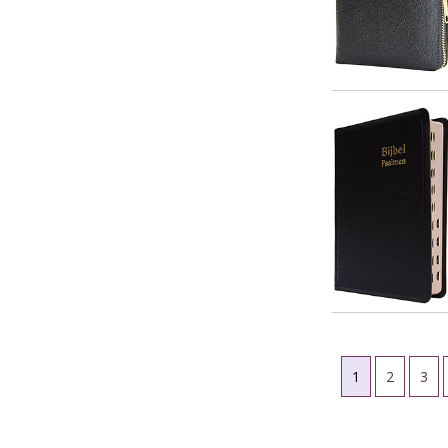
1
2
3