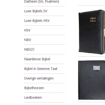
Datheen (SV, Psalmen)
Luxe Bijbels SV
Luxe Bijbels HSV
HSV
NBV
NBV21
Naardense Bijbel
Bijbel in Gewone Taal
Overige vertalingen
Bijbelhoezen
Liedboeken