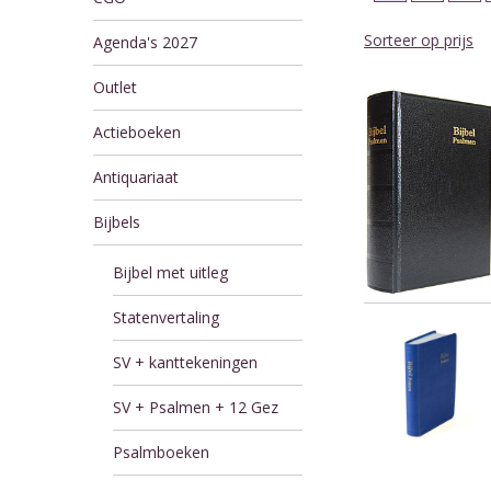
Sorteer op prijs
Agenda's 2027
Outlet
Actieboeken
Antiquariaat
Bijbels
Bijbel met uitleg
Statenvertaling
SV + kanttekeningen
SV + Psalmen + 12 Gez
Psalmboeken