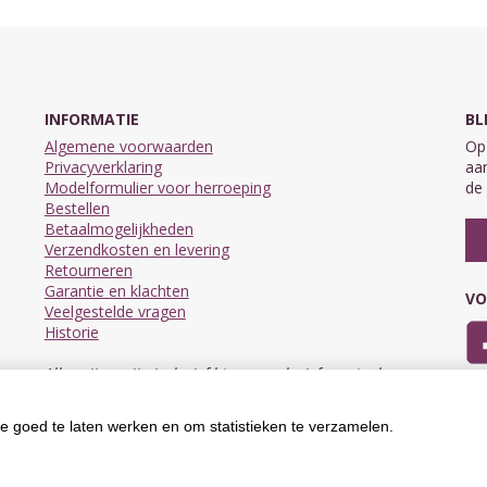
INFORMATIE
BL
Algemene voorwaarden
Op 
Privacyverklaring
aan
Modelformulier voor herroeping
de 
Bestellen
Betaalmogelijkheden
Verzendkosten en levering
Retourneren
Garantie en klachten
VO
Veelgestelde vragen
Historie
Alle prijzen zijn inclusief btw en exclusief eventuele
verzendkosten.
e goed te laten werken en om statistieken te verzamelen.