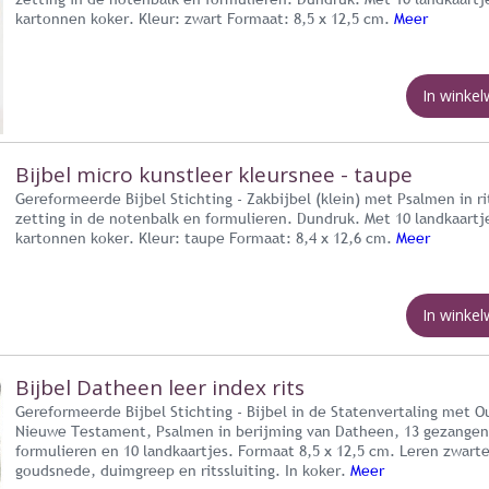
kartonnen koker. Kleur: zwart Formaat: 8,5 x 12,5 cm.
Meer
In winke
Bijbel micro kunstleer kleursnee - taupe
Gereformeerde Bijbel Stichting - Zakbijbel (klein) met Psalmen in r
zetting in de notenbalk en formulieren. Dundruk. Met 10 landkaartj
kartonnen koker. Kleur: taupe Formaat: 8,4 x 12,6 cm.
Meer
In winke
Bijbel Datheen leer index rits
Gereformeerde Bijbel Stichting - Bijbel in de Statenvertaling met 
Nieuwe Testament, Psalmen in berijming van Datheen, 13 gezangen
formulieren en 10 landkaartjes. Formaat 8,5 x 12,5 cm. Leren zwart
goudsnede, duimgreep en ritssluiting. In koker.
Meer