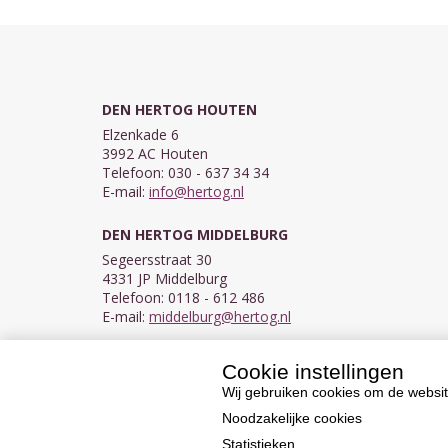
DEN HERTOG HOUTEN
Elzenkade 6
3992 AC Houten
Telefoon: 030 - 637 34 34
E-mail:
info@hertog.nl
DEN HERTOG MIDDELBURG
Segeersstraat 30
4331 JP Middelburg
Telefoon: 0118 - 612 486
E-mail:
middelburg@hertog.nl
Cookie instellingen
KVK 30097155
BTW NL007450242B03
Wij gebruiken cookies om de websit
Noodzakelijke cookies
Statistieken