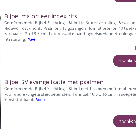
Bijbel major leer index rits
Gereformeerde Bijbel Stichting - Bijbel in Statenvertaling. Bevat h
Nieuwe Testament, Psalmen, 13 gezangen, formulieren en 10 landka
Formaat: 12 x 18.3 cm. Leren zwarte band, goudsnede met duimgre
ritssluiting.
Meer
In winke
Bijbel SV evangelisatie met psalmen
Gereformeerde Bijbel Stichting - Bijbel met Psalmen en formulieren
voor o.a. evangelisatiedoeleinden. Formaat 10,3 x 16 cm. In soepel
kunststof band.
Meer
In winke