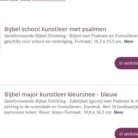
Bijbel school kunstleer met psalmen
Gereformeerde Bijbel Stichting - Bijbel met Psalmen en Formuliere
geschikt voor school en vereniging. Formaat: 10,3 x 15,5 cm.
Meer
In winke
Bijbel major kunstleer kleursnee - blauw
Gereformeerde Bijbel Stichting - Zakbijbel (groot) met Psalmen in 
zetting in de notenbalk en formulieren. Dundruk. Met 10 landkaartj
kartonnen koker. Kleur: blauw Formaat: 10,6 x 16,3 cm.
Meer
In winke