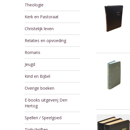
Theologie
Kerk en Pastoraat
Christelijk leven
Relaties en opvoeding
Romans
Jeugd
Kind en Bijbel
Overige boeken
E-books uitgeverij Den
Hertog
Spellen / Speelgoed
Tijdschriften