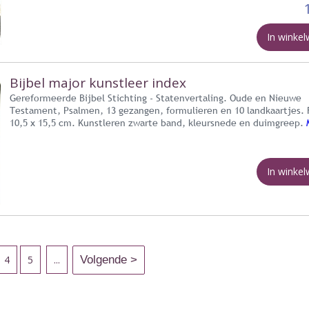
In winke
Bijbel major kunstleer index
Gereformeerde Bijbel Stichting - Statenvertaling. Oude en Nieuwe
Testament, Psalmen, 13 gezangen, formulieren en 10 landkaartjes.
10,5 x 15,5 cm. Kunstleren zwarte band, kleursnede en duimgreep.
In winke
4
5
...