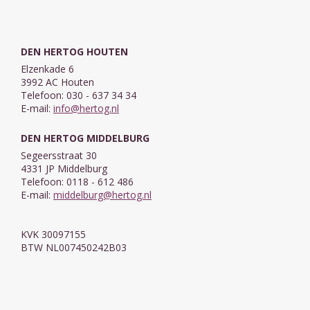
DEN HERTOG HOUTEN
Elzenkade 6
3992 AC Houten
Telefoon: 030 - 637 34 34
E-mail:
info@hertog.nl
DEN HERTOG MIDDELBURG
Segeersstraat 30
4331 JP Middelburg
Telefoon: 0118 - 612 486
E-mail:
middelburg@hertog.nl
KVK 30097155
BTW NL007450242B03