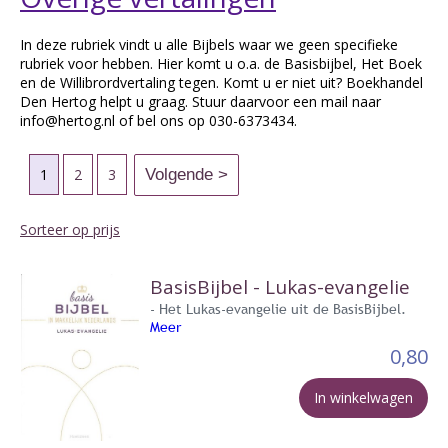
In deze rubriek vindt u alle Bijbels waar we geen specifieke
rubriek voor hebben. Hier komt u o.a. de Basisbijbel, Het Boek
en de Willibrordvertaling tegen. Komt u er niet uit? Boekhandel
Den Hertog helpt u graag. Stuur daarvoor een mail naar
info@hertog.nl of bel ons op 030-6373434.
1
2
3
Sorteer op prijs
BasisBijbel - Lukas-evangelie
- Het Lukas-evangelie uit de BasisBijbel.
Meer
0,80
In winkelwagen