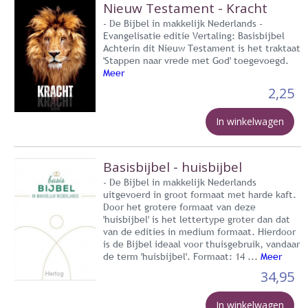
Nieuw Testament - Kracht
- De Bijbel in makkelijk Nederlands -
Evangelisatie editie Vertaling: Basisbijbel
Achterin dit Nieuw Testament is het traktaat
'Stappen naar vrede met God' toegevoegd.
Meer
2,25
In winkelwagen
Basisbijbel - huisbijbel
- De Bijbel in makkelijk Nederlands
uitgevoerd in groot formaat met harde kaft.
Door het grotere formaat van deze
'huisbijbel' is het lettertype groter dan dat
van de edities in medium formaat. Hierdoor
is de Bijbel ideaal voor thuisgebruik, vandaar
de term 'huisbijbel'. Formaat: 14 ...
Meer
34,95
In winkelwagen