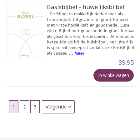
Basisbijbel - huwelijksbijbel
- De Bijbel in makkelijk Nederlands als
trouwbijbel. Uitgevoerd in groot formaat
met witte harde kaft en goudsnede. Luxe
witte Bijbel met goudsnede in groot formaat
als geschenk voor bruidsparen. De inhoud is
hetzelfde als bij de huisbijbel, het uiterlijk
is speciaal aangepast zodat deze BasisBijbel
als cadeau ...
Meer
39,95
In winkelwagen
1
2
3