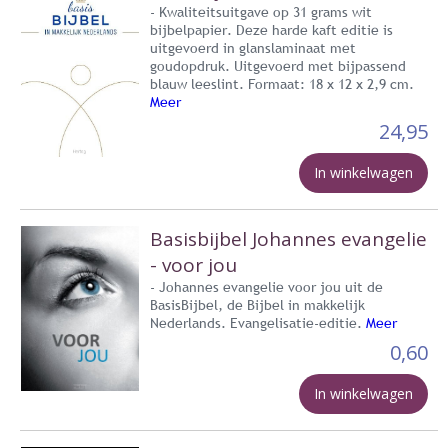
- Kwaliteitsuitgave op 31 grams wit
bijbelpapier. Deze harde kaft editie is
uitgevoerd in glanslaminaat met
goudopdruk. Uitgevoerd met bijpassend
blauw leeslint. Formaat: 18 x 12 x 2,9 cm.
Meer
24,95
In winkelwagen
Basisbijbel Johannes evangelie
- voor jou
- Johannes evangelie voor jou uit de
BasisBijbel, de Bijbel in makkelijk
Nederlands. Evangelisatie-editie.
Meer
0,60
In winkelwagen