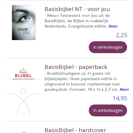
Basisbijbel NT - voor jou
- Nieuw Testament voor jou uit de
BasisBijbel, de Bijbel in makkelijk
Nederlands. Evangelisatie-editie.
Meer
2,25
In winkelwagen
BasisBijbel - paperback
- Kwaliteitsuitgave op 31 grams wit
bijbelpapier. Deze paperback editie is
uitgevoerd in krasvast matlaminaat met
goudopdruk. Formaat: 18 x 12 x 2,7 cm.
Meer
14,95
In winkelwagen
BasisBijbel - hardcover