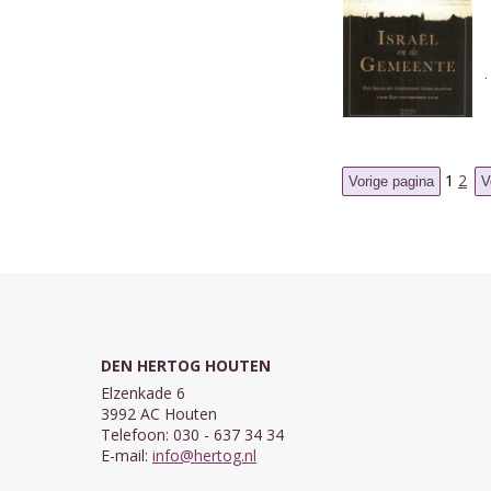
1
2
DEN HERTOG HOUTEN
Elzenkade 6
3992 AC Houten
Telefoon: 030 - 637 34 34
E-mail:
info@hertog.nl