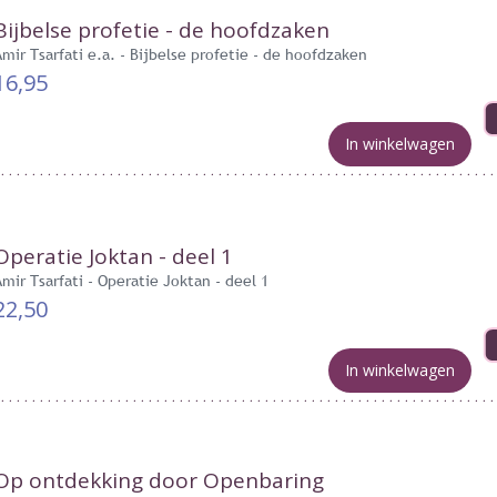
Bijbelse profetie - de hoofdzaken
Amir Tsarfati e.a. - Bijbelse profetie - de hoofdzaken
16,95
In winkelwagen
Operatie Joktan - deel 1
Amir Tsarfati - Operatie Joktan - deel 1
22,50
In winkelwagen
Op ontdekking door Openbaring