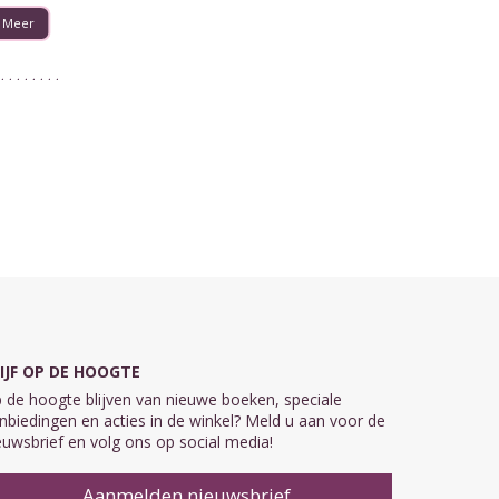
Meer
IJF OP DE HOOGTE
 de hoogte blijven van nieuwe boeken, speciale
nbiedingen en acties in de winkel? Meld u aan voor de
euwsbrief en volg ons op social media!
Aanmelden nieuwsbrief