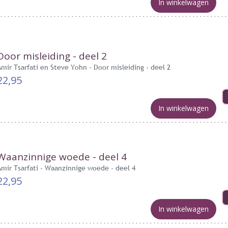
In winkelwagen
Door misleiding - deel 2
Amir Tsarfati en Steve Yohn - Door misleiding - deel 2
22,95
In winkelwagen
Waanzinnige woede - deel 4
Amir Tsarfati - Waanzinnige woede - deel 4
22,95
In winkelwagen