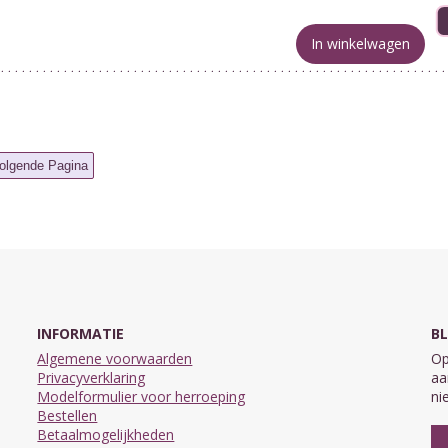
In winkelwagen
INFORMATIE
BL
Algemene voorwaarden
Op
Privacyverklaring
aa
Modelformulier voor herroeping
ni
Bestellen
Betaalmogelijkheden