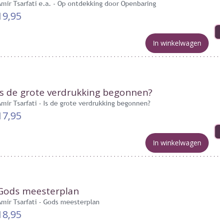
Amir Tsarfati e.a. - Op ontdekking door Openbaring
19,95
In winkelwagen
Is de grote verdrukking begonnen?
Amir Tsarfati - Is de grote verdrukking begonnen?
17,95
In winkelwagen
Gods meesterplan
Amir Tsarfati - Gods meesterplan
18,95