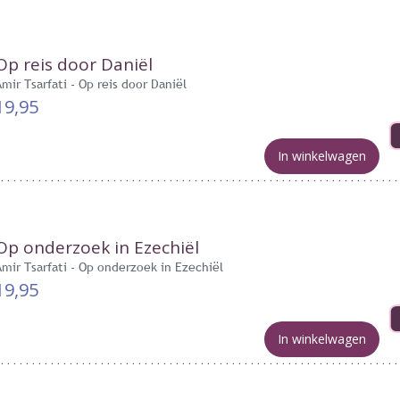
Op reis door Daniël
Amir Tsarfati - Op reis door Daniël
19,95
In winkelwagen
Op onderzoek in Ezechiël
Amir Tsarfati - Op onderzoek in Ezechiël
19,95
In winkelwagen