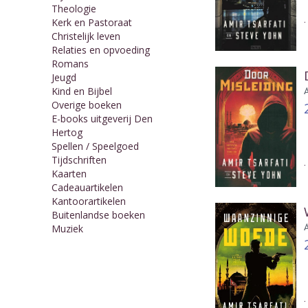
Theologie
Kerk en Pastoraat
Christelijk leven
Relaties en opvoeding
Romans
Jeugd
Kind en Bijbel
Overige boeken
E-books uitgeverij Den
Hertog
Spellen / Speelgoed
Tijdschriften
Kaarten
Cadeauartikelen
Kantoorartikelen
Buitenlandse boeken
Muziek