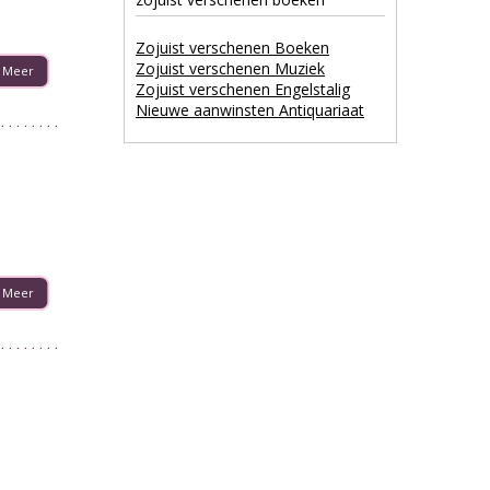
Zojuist verschenen Boeken
Zojuist verschenen Muziek
Meer
Zojuist verschenen Engelstalig
Nieuwe aanwinsten Antiquariaat
Meer