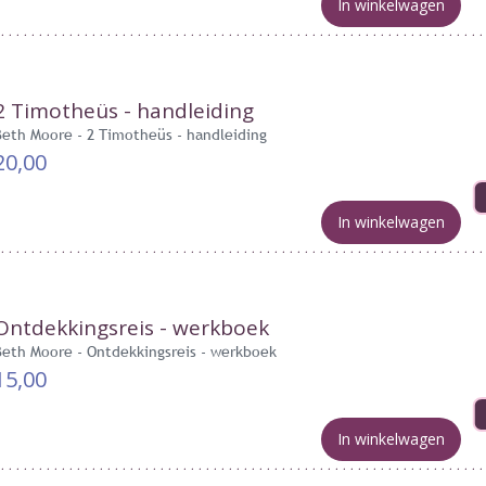
In winkelwagen
2 Timotheüs - handleiding
Beth Moore - 2 Timotheüs - handleiding
20,00
In winkelwagen
Ontdekkingsreis - werkboek
Beth Moore - Ontdekkingsreis - werkboek
15,00
In winkelwagen