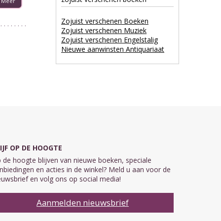
Meer
Zojuist verschenen Boeken
Zojuist verschenen Muziek
Zojuist verschenen Engelstalig
Nieuwe aanwinsten Antiquariaat
IJF OP DE HOOGTE
 de hoogte blijven van nieuwe boeken, speciale
nbiedingen en acties in de winkel? Meld u aan voor de
euwsbrief en volg ons op social media!
Aanmelden nieuwsbrief