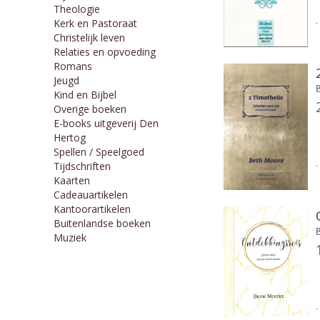
Theologie
Kerk en Pastoraat
Christelijk leven
Relaties en opvoeding
Romans
Jeugd
Kind en Bijbel
Overige boeken
E-books uitgeverij Den
Hertog
Spellen / Speelgoed
Tijdschriften
Kaarten
Cadeauartikelen
Kantoorartikelen
Buitenlandse boeken
Muziek