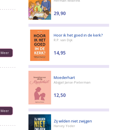
Herman Wilbrink
29,90
Hoor ik het goed in de kerk?
R.P. van Dijk
14,95
Meer
Moederhart
Abigaïl Janse-Pieterman
12,50
Meer
Zij wilden niet zwijgen
Harvey Yoder