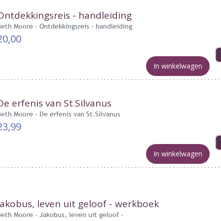
Ontdekkingsreis - handleiding
Beth Moore - Ontdekkingsreis - handleiding
20,00
In winkelwagen
De erfenis van St.Silvanus
Beth Moore - De erfenis van St.Silvanus
23,99
In winkelwagen
Jakobus, leven uit geloof - werkboek
Beth Moore - Jakobus, leven uit geloof -