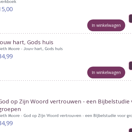
werkboek
15,00
In winkelwagen
Jouw hart, Gods huis
Beth Moore - Jouw hart, Gods huis
34,99
In winkelwagen
God op Zijn Woord vertrouwen - een Bijbelstudie
groepen
Beth Moore - God op Zijn Woord vertrouwen - een Bijbelstudie voor g
34,99