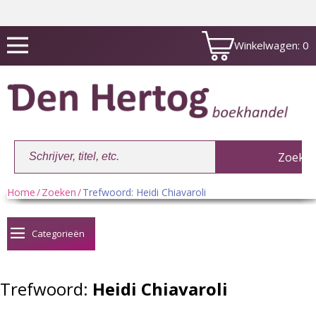
Winkelwagen:
0
Home
/
Zoeken
/
Trefwoord: Heidi Chiavaroli
Winkelwagen:
0
Categorieën
Trefwoord:
Heidi Chiavaroli