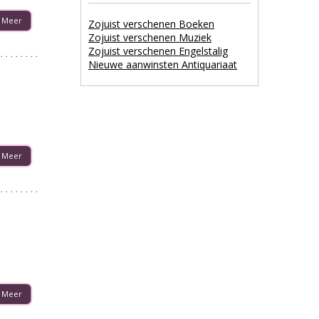
Meer
Zojuist verschenen Boeken
Zojuist verschenen Muziek
Zojuist verschenen Engelstalig
Nieuwe aanwinsten Antiquariaat
Meer
Meer