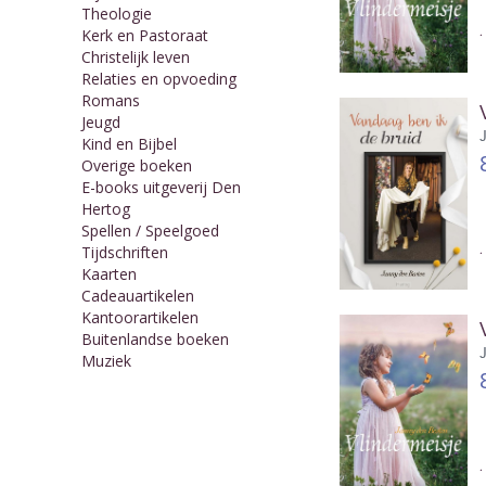
Theologie
Kerk en Pastoraat
Christelijk leven
Relaties en opvoeding
Romans
Jeugd
Kind en Bijbel
Overige boeken
E-books uitgeverij Den
Hertog
Spellen / Speelgoed
Tijdschriften
Kaarten
Cadeauartikelen
Kantoorartikelen
Buitenlandse boeken
Muziek