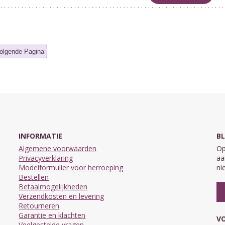
INFORMATIE
BL
Algemene voorwaarden
Op
Privacyverklaring
aa
Modelformulier voor herroeping
ni
Bestellen
Betaalmogelijkheden
Verzendkosten en levering
Retourneren
Garantie en klachten
VO
Veelgestelde vragen