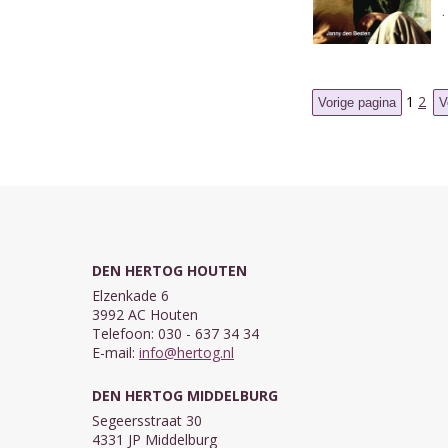
1
2
DEN HERTOG HOUTEN
Elzenkade 6
3992 AC Houten
Telefoon: 030 - 637 34 34
E-mail:
info@hertog.nl
DEN HERTOG MIDDELBURG
Segeersstraat 30
4331 JP Middelburg