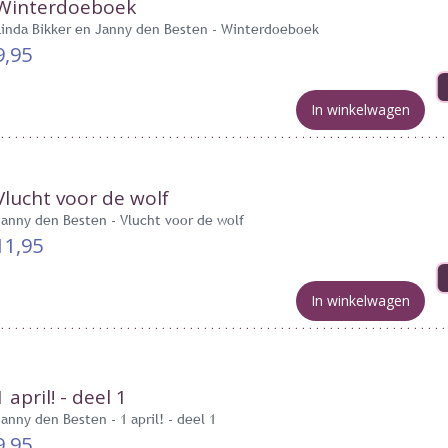
Winterdoeboek
Linda Bikker en Janny den Besten - Winterdoeboek
9,95
In winkelwagen
Vlucht voor de wolf
Janny den Besten - Vlucht voor de wolf
11,95
In winkelwagen
1 april! - deel 1
Janny den Besten - 1 april! - deel 1
9,95