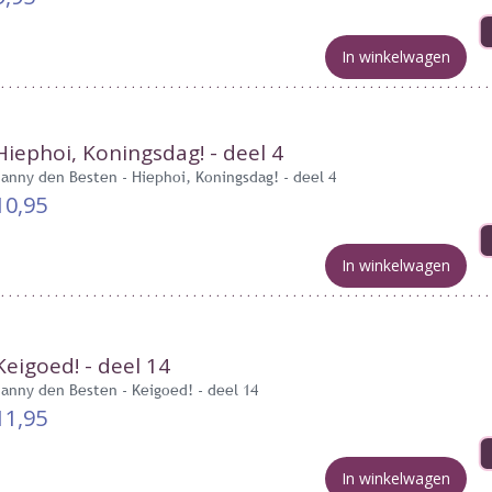
In winkelwagen
Hiephoi, Koningsdag! - deel 4
Janny den Besten - Hiephoi, Koningsdag! - deel 4
10,95
In winkelwagen
Keigoed! - deel 14
Janny den Besten - Keigoed! - deel 14
11,95
In winkelwagen