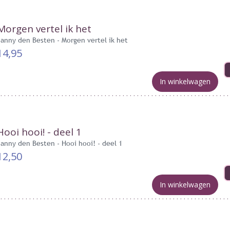
Morgen vertel ik het
Janny den Besten - Morgen vertel ik het
14,95
In winkelwagen
Hooi hooi! - deel 1
Janny den Besten - Hooi hooi! - deel 1
12,50
In winkelwagen