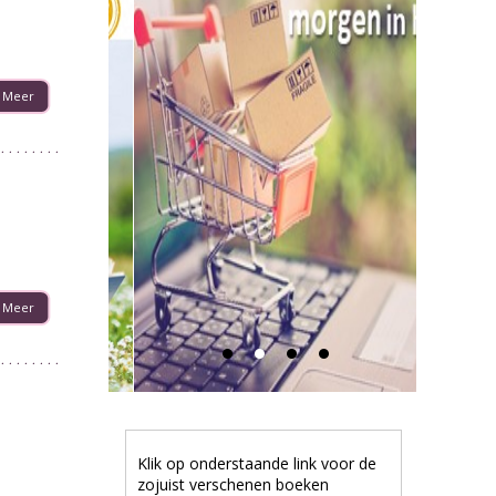
Meer
Meer
Klik op onderstaande link voor de
zojuist verschenen boeken