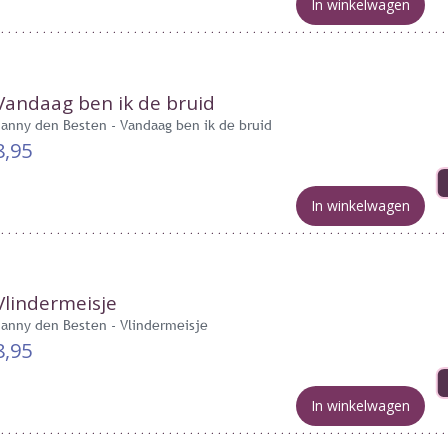
In winkelwagen
Vandaag ben ik de bruid
Janny den Besten - Vandaag ben ik de bruid
8,95
In winkelwagen
Vlindermeisje
Janny den Besten - Vlindermeisje
8,95
In winkelwagen