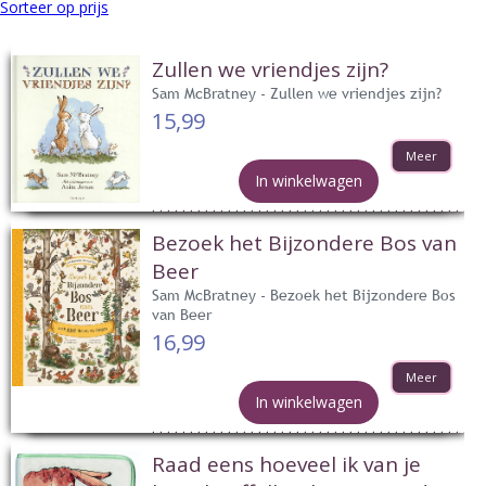
Sorteer op prijs
Zullen we vriendjes zijn?
Sam McBratney - Zullen we vriendjes zijn?
15,99
Meer
In winkelwagen
Bezoek het Bijzondere Bos van
Beer
Sam McBratney - Bezoek het Bijzondere Bos
van Beer
16,99
Meer
In winkelwagen
Raad eens hoeveel ik van je