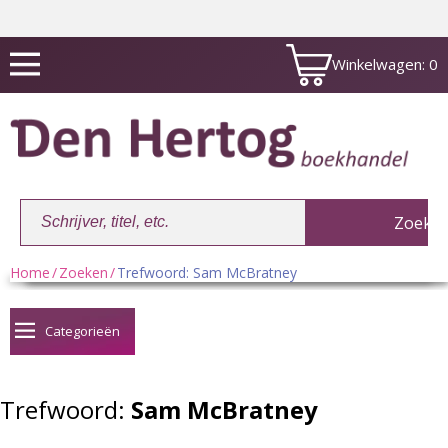
Winkelwagen:
0
Home
/
Zoeken
/
Trefwoord: Sam McBratney
Winkelwagen:
0
Categorieën
Trefwoord:
Sam McBratney