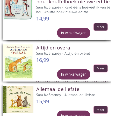
hou -knuffelboek nieuwe editie
Sam McBratney - Raad eens hoeveel ik van je
hou -knuffelboek nieuwe editie
14,99
Meer
In winkelwagen
Altijd en overal
Sam McBratney - Altijd en overal
16,99
Meer
In winkelwagen
Allemaal de liefste
Sam McBratney - Allemaal de liefste
15,99
Meer
In winkelwagen