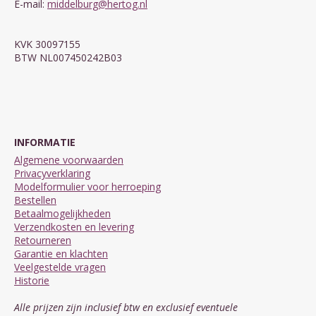
E-mail:
middelburg@hertog.nl
KVK 30097155
BTW NL007450242B03
INFORMATIE
Algemene voorwaarden
Privacyverklaring
Modelformulier voor herroeping
Bestellen
Betaalmogelijkheden
Verzendkosten en levering
Retourneren
Garantie en klachten
Veelgestelde vragen
Historie
Alle prijzen zijn inclusief btw en exclusief eventuele