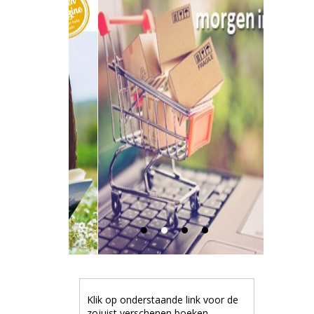
Klik op onderstaande link voor de
zojuist verschenen boeken