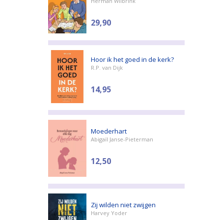
Herman Wilbrink
29,90
Hoor ik het goed in de kerk?
R.P. van Dijk
14,95
Moederhart
Abigaïl Janse-Pieterman
12,50
Zij wilden niet zwijgen
Harvey Yoder