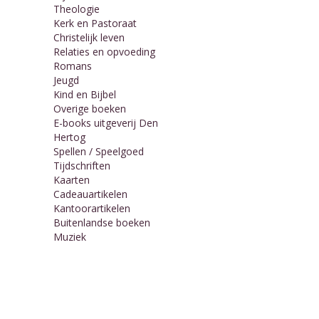
Theologie
Kerk en Pastoraat
Christelijk leven
Relaties en opvoeding
Romans
Jeugd
Kind en Bijbel
Overige boeken
E-books uitgeverij Den
Hertog
Spellen / Speelgoed
Tijdschriften
Kaarten
Cadeauartikelen
Kantoorartikelen
Buitenlandse boeken
Muziek