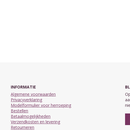
INFORMATIE
BL
Algemene voorwaarden
Op
Privacyverklaring
aa
Modelformulier voor herroeping
ni
Bestellen
Betaalmogelijkheden
Verzendkosten en levering
Retourneren