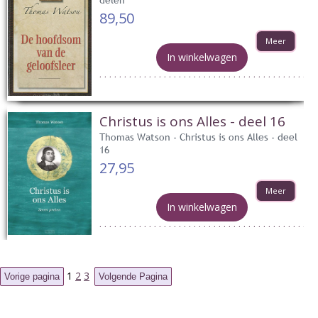
89,50
Meer
In winkelwagen
Christus is ons Alles - deel 16
Thomas Watson - Christus is ons Alles - deel
16
27,95
Meer
In winkelwagen
1
2
3