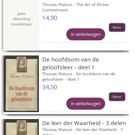
Thomas Watson - The Art of Divine
Contentment
14,90
Meer
In winkelwagen
De hoofdsom van de
geloofsleer - deel 1
Thomas Watson - De hoofdsom van de
geloofsleer - deel 1
34,50
Meer
In winkelwagen
De leer der Waarheid - 3 delen
Thomas Watson - De leer der Waarheid - 3
delen