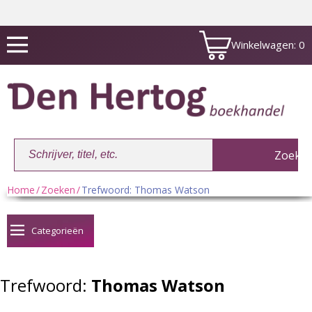
Winkelwagen:
0
Home
/
Zoeken
/
Trefwoord: Thomas Watson
Winkelwagen:
0
Categorieën
Trefwoord:
Thomas Watson