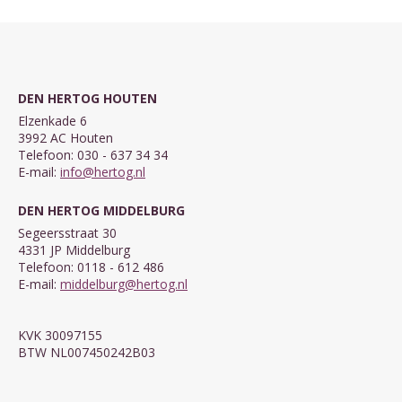
DEN HERTOG HOUTEN
Elzenkade 6
3992 AC Houten
Telefoon: 030 - 637 34 34
E-mail:
info@hertog.nl
DEN HERTOG MIDDELBURG
Segeersstraat 30
4331 JP Middelburg
Telefoon: 0118 - 612 486
E-mail:
middelburg@hertog.nl
KVK 30097155
BTW NL007450242B03