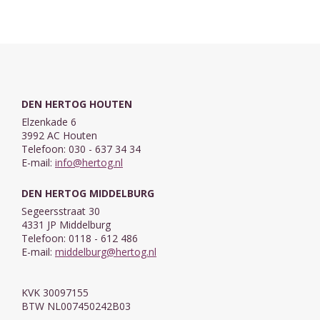
DEN HERTOG HOUTEN
Elzenkade 6
3992 AC Houten
Telefoon: 030 - 637 34 34
E-mail:
info@hertog.nl
DEN HERTOG MIDDELBURG
Segeersstraat 30
4331 JP Middelburg
Telefoon: 0118 - 612 486
E-mail:
middelburg@hertog.nl
KVK 30097155
BTW NL007450242B03