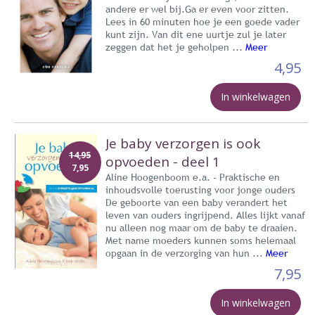
andere er wel bij.Ga er even voor zitten.
Lees in 60 minuten hoe je een goede vader
kunt zijn. Van dit ene uurtje zul je later
zeggen dat het je geholpen ...
Meer
4,95
In winkelwagen
Je baby verzorgen is ook
14,95
opvoeden - deel 1
7,95
Aline Hoogenboom e.a. - Praktische en
inhoudsvolle toerusting voor jonge ouders
De geboorte van een baby verandert het
leven van ouders ingrijpend. Alles lijkt vanaf
nu alleen nog maar om de baby te draaien.
Met name moeders kunnen soms helemaal
opgaan in de verzorging van hun ...
Meer
7,95
In winkelwagen