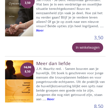
3,50
Wat ben je in een verdrietige en moeilijke
situatie terechtgekomen! Rouw en
eenzaamheid zijn vaak je deel. Hoe zal het
nu verder gaan? Blijf je je verdere leven
alleen? Of ga je op zoek naar een nieuwe
vrouw? Beide opties zijn heel ingrijpend. ...
Meer
3,50
In winkelwagen
Meer dan liefde
16,90
J.H. Mauritz red. - Samen bouwen aan je
8,50
huwelijk. Dit boek is geschreven voor jonge
mensen die trouwplannen hebben en voor
pasgetrouwde echtparen. Uit de praktijk van
de huwelijkstoerusting blijkt een spits naar
beide groepen een goede mix te zijn.
Jongeren die nog niet getrouwd zijn, staan
aan ...
Meer
8,50