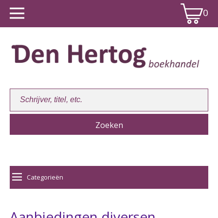
0
Winkelwagen:
0
Categorieën
Aanbiedingen diversen