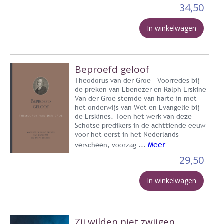
34,50
In winkelwagen
Beproefd geloof
Theodorus van der Groe - Voorredes bij
de preken van Ebenezer en Ralph Erskine
Van der Groe stemde van harte in met
het onderwijs van Wet en Evangelie bij
de Erskines. Toen het werk van deze
Schotse predikers in de achttiende eeuw
voor het eerst in het Nederlands
Meer
verscheen, voorzag ...
29,50
In winkelwagen
Zij wilden niet zwijgen