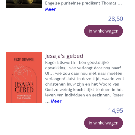
Engelse puriteinse predikant Thomas ...
Meer
28,50
In winkelwagen
Jesaja's gebed
Roger Ellsworth - Een geestelijke
opwekking – wie verlangt daar nog naar?
Of... wie zou daar nou niet naar moeten
verlangen? Juist in deze tijd, waarin veel
christenen lauw zijn en het Woord van
God zo weinig kracht lijkt te doen in het
leven van individuen en gezinnen. Roger
Meer
...
14,95
In winkelwagen