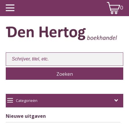
0
Winkelwagen:
0
Categorieën
Nieuwe uitgaven