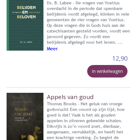
Ds. B. Labee - De vragen van Voetius
overdacht In de periode dat openbare
belijdenis wordt afgelegd, klinken in vele
gemeenten de vier vragen van Voetius.
Op deze vragen die in Gods huis aan de
catechisanten gesteld worden, wordt een
jawoord gegeven. Zo wordt een
belijdenis afgelegd voor het leven. ...
Meer
12,90
In winkelwagen
Appels van goud
Thomas Brooks - Het geluk van vroege
godsvrucht Een woord op zijn tijd, hoe
goed is dat! Vaak is het als gouden
appelen in zilveren gebeelde schalen.
Dikwijls is zo’n woord zoet, dierbaar,
aangenaam, verrukkelijk, en heeft het
een krachtige werking. Zo begint de