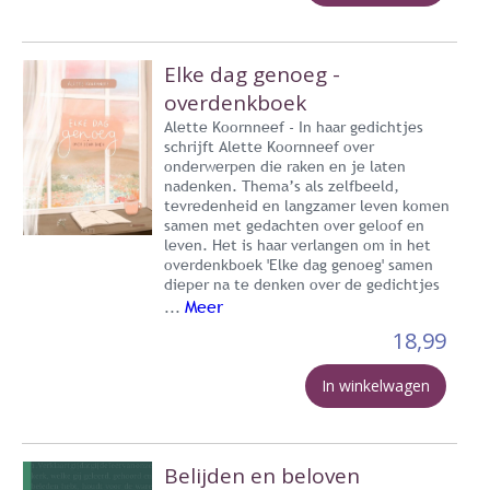
Elke dag genoeg -
overdenkboek
Alette Koornneef - In haar gedichtjes
schrijft Alette Koornneef over
onderwerpen die raken en je laten
nadenken. Thema’s als zelfbeeld,
tevredenheid en langzamer leven komen
samen met gedachten over geloof en
leven. Het is haar verlangen om in het
overdenkboek 'Elke dag genoeg' samen
dieper na te denken over de gedichtjes
Meer
...
18,99
In winkelwagen
Belijden en beloven