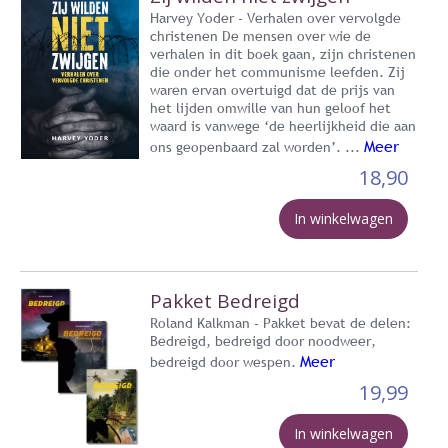
Harvey Yoder - Verhalen over vervolgde
christenen De mensen over wie de
verhalen in dit boek gaan, zijn christenen
die onder het communisme leefden. Zij
waren ervan overtuigd dat de prijs van
het lijden omwille van hun geloof het
waard is vanwege ‘de heerlijkheid die aan
Meer
ons geopenbaard zal worden’. ...
18,90
In winkelwagen
Pakket Bedreigd
Roland Kalkman - Pakket bevat de delen:
Bedreigd, bedreigd door noodweer,
Meer
bedreigd door wespen.
19,99
In winkelwagen