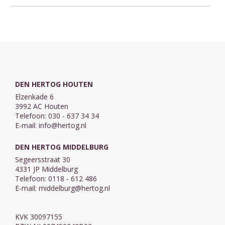
DEN HERTOG HOUTEN
Elzenkade 6
3992 AC Houten
Telefoon: 030 - 637 34 34
E-mail:
info@hertog.nl
DEN HERTOG MIDDELBURG
Segeersstraat 30
4331 JP Middelburg
Telefoon: 0118 - 612 486
E-mail:
middelburg@hertog.nl
KVK 30097155