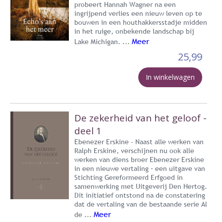
probeert Hannah Wagner na een
ingrijpend verlies een nieuw leven op te
bouwen in een houthakkersstadje midden
in het ruige, onbekende landschap bij
Meer
Lake Michigan. ...
25,99
In winkelwagen
De zekerheid van het geloof -
deel 1
Ebenezer Erskine - Naast alle werken van
Ralph Erskine, verschijnen nu ook alle
werken van diens broer Ebenezer Erskine
in een nieuwe vertaling – een uitgave van
Stichting Gereformeerd Erfgoed in
samenwerking met Uitgeverij Den Hertog.
Dit initiatief ontstond na de constatering
dat de vertaling van de bestaande serie Al
Meer
de ...