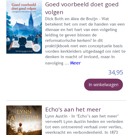
Goed voorbeeld doet goed
volgen
Dick Both en Alex de Bruijn - Wat
betekent het om met de handen van een
dienaar en het hart van een volgeling
leiding te geven binnen de
reformatorische kerken? In dit
praktijkboek met een conceptuele basis
worden kerkleiders uitgedaagd om niet te
denken in macht of invloed, maar in
Meer
navolging ...
34,95
In winkelwagen
Echo's aan het meer
Lynn Austin - In ‘Echo’s aan het meer’
verweeft Lynn Austin heden en verleden
tot een ontroerend verhaal over verlies,
veerkracht en verbondenheid. In 1873