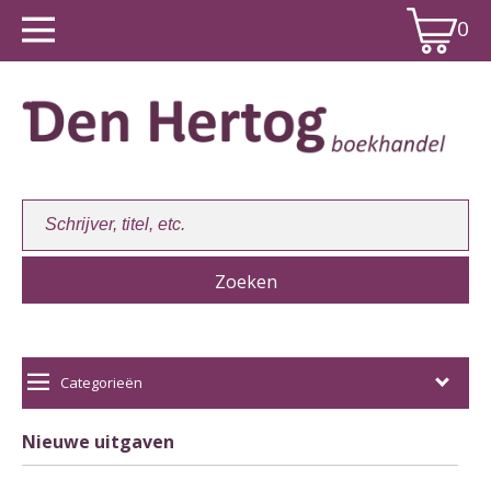
0
Winkelwagen:
0
Categorieën
Nieuwe uitgaven