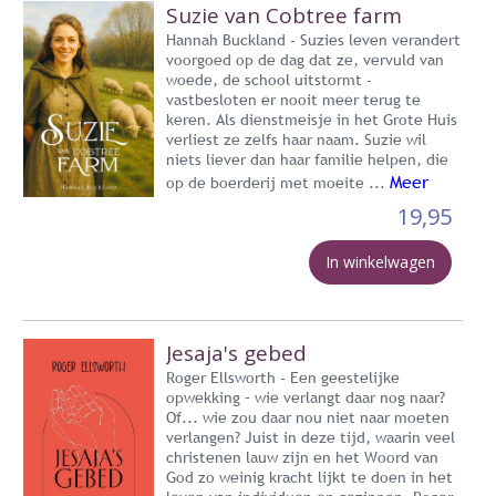
Suzie van Cobtree farm
Hannah Buckland - Suzies leven verandert
voorgoed op de dag dat ze, vervuld van
woede, de school uitstormt -
vastbesloten er nooit meer terug te
keren. Als dienstmeisje in het Grote Huis
verliest ze zelfs haar naam. Suzie wil
niets liever dan haar familie helpen, die
Meer
op de boerderij met moeite ...
19,95
In winkelwagen
Jesaja's gebed
Roger Ellsworth - Een geestelijke
opwekking – wie verlangt daar nog naar?
Of... wie zou daar nou niet naar moeten
verlangen? Juist in deze tijd, waarin veel
christenen lauw zijn en het Woord van
God zo weinig kracht lijkt te doen in het