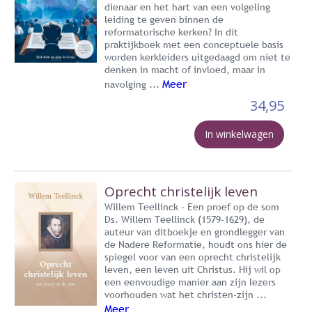
dienaar en het hart van een volgeling
leiding te geven binnen de
reformatorische kerken? In dit
praktijkboek met een conceptuele basis
worden kerkleiders uitgedaagd om niet te
denken in macht of invloed, maar in
Meer
navolging ...
34,95
In winkelwagen
Oprecht christelijk leven
Willem Teellinck - Een proef op de som
Ds. Willem Teellinck (1579-1629), de
auteur van ditboekje en grondlegger van
de Nadere Reformatie, houdt ons hier de
spiegel voor van een oprecht christelijk
leven, een leven uit Christus. Hij wil op
een eenvoudige manier aan zijn lezers
voorhouden wat het christen-zijn ...
Meer