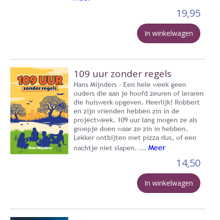
19,95
In winkelwagen
109 uur zonder regels
Hans Mijnders - Een hele week geen
ouders die aan je hoofd zeuren of leraren
die huiswerk opgeven. Heerlijk! Robbert
en zijn vrienden hebben zin in de
projectweek. 109 uur lang mogen ze als
groepje doen waar ze zin in hebben.
Lekker ontbijten met pizza dus, of een
Meer
nachtje niet slapen. ...
14,50
In winkelwagen