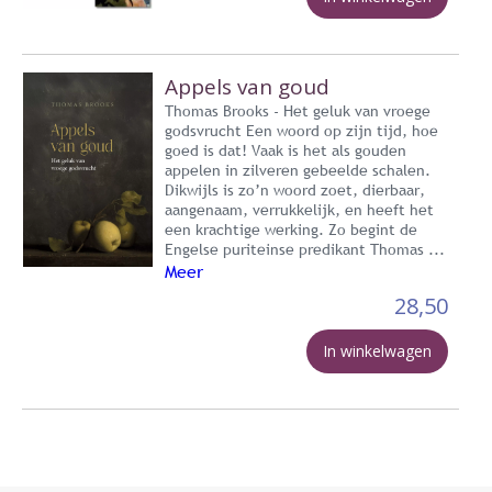
Appels van goud
Thomas Brooks - Het geluk van vroege
godsvrucht Een woord op zijn tijd, hoe
goed is dat! Vaak is het als gouden
appelen in zilveren gebeelde schalen.
Dikwijls is zo’n woord zoet, dierbaar,
aangenaam, verrukkelijk, en heeft het
een krachtige werking. Zo begint de
Engelse puriteinse predikant Thomas ...
Meer
28,50
In winkelwagen