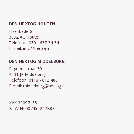
DEN HERTOG HOUTEN
Elzenkade 6
3992 AC Houten
Telefoon: 030 - 637 34 34
E-mail:
info@hertog.nl
DEN HERTOG MIDDELBURG
Segeersstraat 30
4331 JP Middelburg
Telefoon: 0118 - 612 486
E-mail:
middelburg@hertog.nl
KVK 30097155
BTW NL007450242B03