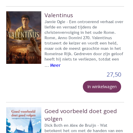
Valentinus
Jamie Ogle - Een ontroerend verhaal over
liefde en verraad tijdens de
christenvervolging in het oude Rome.
Rome, Anno Domini 270. Valentinus
trotseert de keizer en wordt een held,
maar ook de meest gezochte man in het
Romeinse Rijk. Gedreven door zijn geloof
heeft hij niets te verliezen, totdat een
Meer
...
27,50
In winkelwagen
Goed voorbeeld doet goed
volgen
Dick Both en Alex de Bruijn - Wat
betekent het om met de handen van een