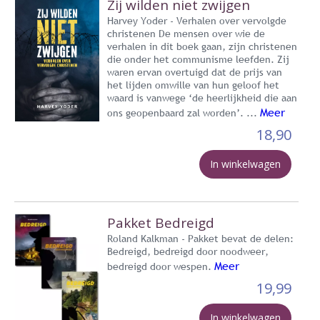
Zij wilden niet zwijgen
Harvey Yoder - Verhalen over vervolgde
christenen De mensen over wie de
verhalen in dit boek gaan, zijn christenen
die onder het communisme leefden. Zij
waren ervan overtuigd dat de prijs van
het lijden omwille van hun geloof het
waard is vanwege ‘de heerlijkheid die aan
Meer
ons geopenbaard zal worden’. ...
18,90
In winkelwagen
Pakket Bedreigd
Roland Kalkman - Pakket bevat de delen:
Bedreigd, bedreigd door noodweer,
Meer
bedreigd door wespen.
19,99
In winkelwagen