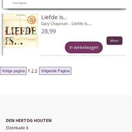
Liefde is...
Gary Chapman - Liefde is...
28,99
Meer
In winkelwagen
1
2
3
DEN HERTOG HOUTEN
Elzenkade 6