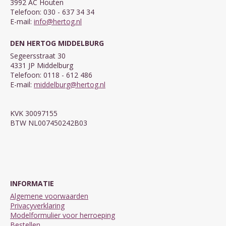
3992 AC Houten
Telefoon: 030 - 637 34 34
E-mail:
info@hertog.nl
DEN HERTOG MIDDELBURG
Segeersstraat 30
4331 JP Middelburg
Telefoon: 0118 - 612 486
E-mail:
middelburg@hertog.nl
KVK 30097155
BTW NL007450242B03
INFORMATIE
Algemene voorwaarden
Privacyverklaring
Modelformulier voor herroeping
Bestellen