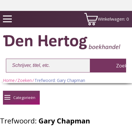
Winkelwagen:
0
Home
/
Zoeken
/
Trefwoord: Gary Chapman
Winkelwagen:
0
Categorieën
Trefwoord:
Gary Chapman