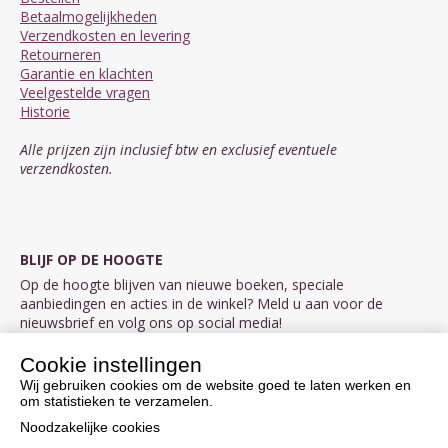
Betaalmogelijkheden
Verzendkosten en levering
Retourneren
Garantie en klachten
Veelgestelde vragen
Historie
Alle prijzen zijn inclusief btw en exclusief eventuele
verzendkosten.
BLIJF OP DE HOOGTE
Op de hoogte blijven van nieuwe boeken, speciale
aanbiedingen en acties in de winkel? Meld u aan voor de
nieuwsbrief en volg ons op social media!
Cookie instellingen
Aanmelden nieuwsbrief
Wij gebruiken cookies om de website goed te laten werken en
om statistieken te verzamelen.
VOLG ONS OP SOCIAL MEDIA
Noodzakelijke cookies