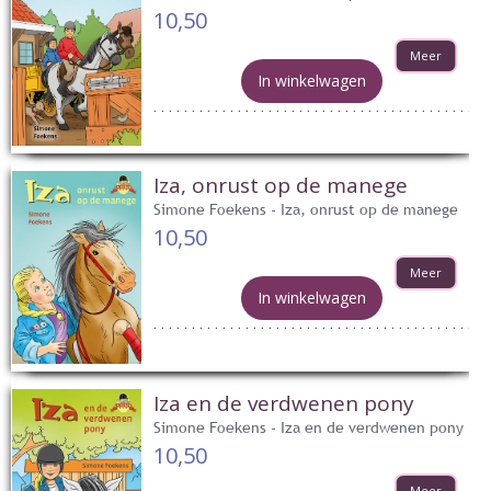
10,50
Meer
In winkelwagen
Iza, onrust op de manege
Simone Foekens - Iza, onrust op de manege
10,50
Meer
In winkelwagen
Iza en de verdwenen pony
Simone Foekens - Iza en de verdwenen pony
10,50
Meer