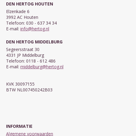
DEN HERTOG HOUTEN
Elzenkade 6
3992 AC Houten
Telefoon: 030 - 637 34 34
E-mail:
info@hertog.nl
DEN HERTOG MIDDELBURG
Segeersstraat 30
4331 JP Middelburg
Telefoon: 0118 - 612 486
E-mail:
middelburg@hertog.nl
KVK 30097155
BTW NL007450242B03
INFORMATIE
Algemene voorwaarden