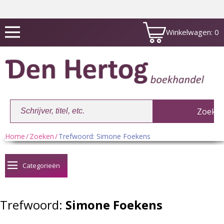
Winkelwagen:
0
Home
/
Zoeken
/
Trefwoord: Simone Foekens
Winkelwagen:
0
Categorieën
Trefwoord:
Simone Foekens