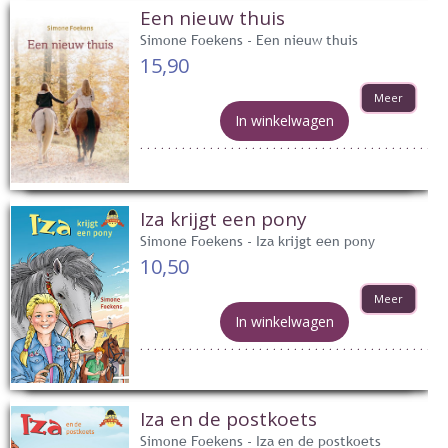
Een nieuw thuis
Simone Foekens - Een nieuw thuis
15,90
Meer
In winkelwagen
Iza krijgt een pony
Simone Foekens - Iza krijgt een pony
10,50
Meer
In winkelwagen
Iza en de postkoets
Simone Foekens - Iza en de postkoets