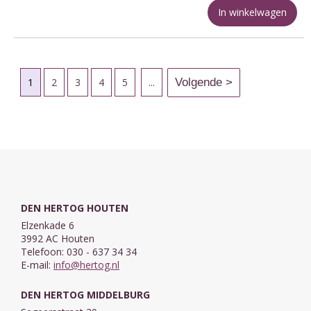
In winkelwagen
1
2
3
4
5
...
DEN HERTOG HOUTEN
Elzenkade 6
3992 AC Houten
Telefoon: 030 - 637 34 34
E-mail:
info@hertog.nl
DEN HERTOG MIDDELBURG