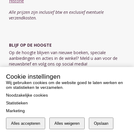
Historie
Alle prijzen zijn inclusief btw en exclusief eventuele
verzendkosten.
BLIJF OP DE HOOGTE
Op de hoogte blijven van nieuwe boeken, speciale
aanbiedingen en acties in de winkel? Meld u aan voor de
nieuwsbrief en volg ons op social media!
Cookie instellingen
Aanmelden nieuwsbrief
Wij gebruiken cookies om de website goed te laten werken en
om statistieken te verzamelen.
VOLG ONS OP SOCIAL MEDIA
Noodzakelijke cookies
Statistieken
Marketing
Alles accepteren
Alles weigeren
Opslaan
Cookie instellingen