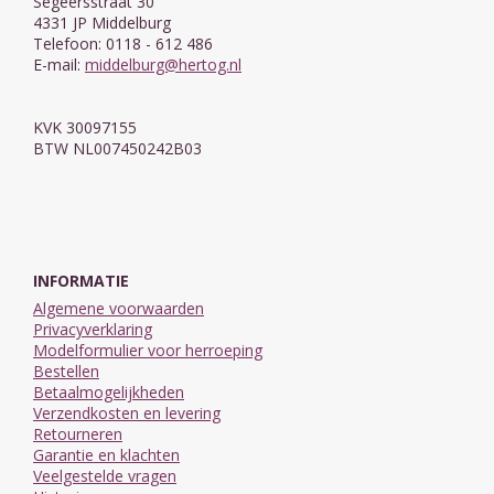
Segeersstraat 30
4331 JP Middelburg
Telefoon: 0118 - 612 486
E-mail:
middelburg@hertog.nl
KVK 30097155
BTW NL007450242B03
INFORMATIE
Algemene voorwaarden
Privacyverklaring
Modelformulier voor herroeping
Bestellen
Betaalmogelijkheden
Verzendkosten en levering
Retourneren
Garantie en klachten
Veelgestelde vragen